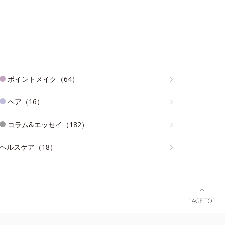
ポイントメイク（64）
ヘア（16）
コラム&エッセイ（182）
ヘルスケア（18）