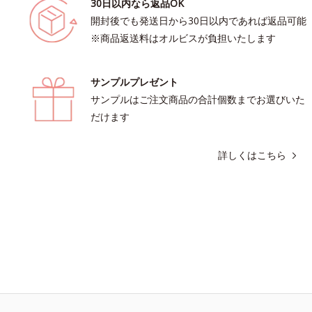
30日以内なら返品OK
開封後でも発送日から30日以内であれば返品可能
※商品返送料はオルビスが負担いたします
サンプルプレゼント
サンプルはご注文商品の合計個数までお選びいた
だけます
詳しくはこちら