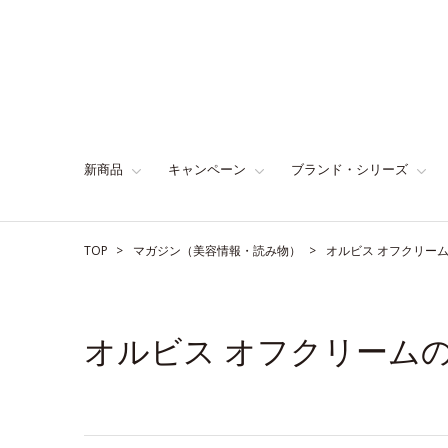
新商品
キャンペーン
ブランド・シリーズ
TOP
マガジン（美容情報・読み物）
オルビス オフクリー
オルビス オフクリーム