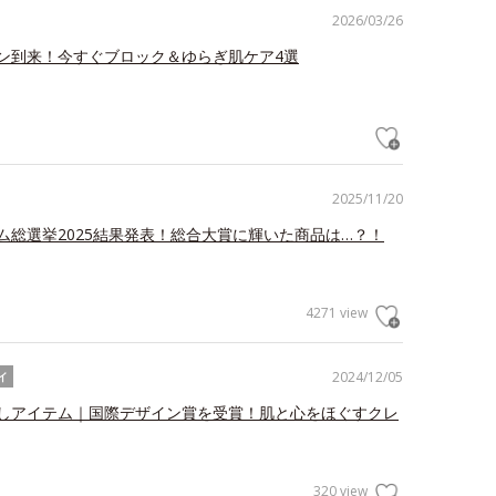
2026/03/26
ン到来！今すぐブロック＆ゆらぎ肌ケア4選
2025/11/20
ム総選挙2025結果発表！総合大賞に輝いた商品は…？！
4271 view
2024/12/05
イ
しアイテム｜国際デザイン賞を受賞！肌と心をほぐすクレ
320 view