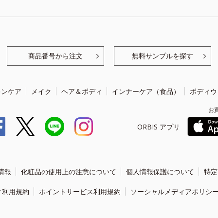
商品番号から注文
無料サンプルを探す
キンケア
メイク
ヘア＆ボディ
インナーケア（食品）
ボディウ
お
ORBIS アプリ
情報
化粧品の使用上の注意について
個人情報保護について
特定
ィ利用規約
ポイントサービス利用規約
ソーシャルメディアポリシ