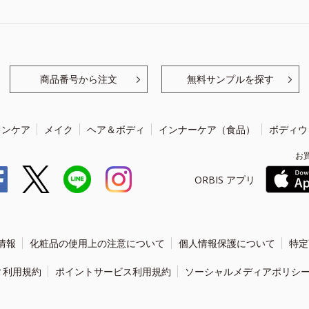
商品番号から注文
無料サンプルを探す
キンケア
メイク
ヘア＆ボディ
インナーケア（食品）
ボディウ
お
ORBIS アプリ
情報
化粧品の使用上の注意について
個人情報保護について
特定
ィ利用規約
ポイントサービス利用規約
ソーシャルメディアポリシ