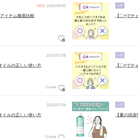
NEW
2026/08/03
ヘア
アイテム徹底比較
【〇×でチ
2026/07/08
ヘア
オイルの正しい使い方
【〇×でチ
0 view
2026/07/06
ヘア
オイルの正しい使い方
【夏の頭皮
0 view