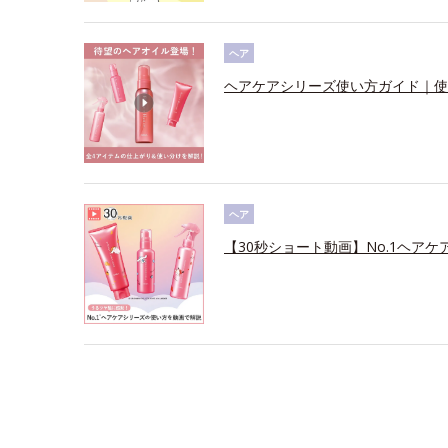
ヘア
ヘアケアシリーズ使い方ガイド｜使
ヘア
【30秒ショート動画】No.1ヘアケ