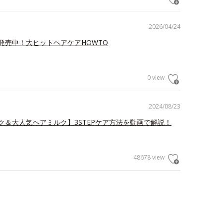
2026/04/24
発売中！大ヒットヘアケアHOWTO
0 view
2024/08/23
ク＆大人気ヘアミルク】3STEPケア方法を動画で解説！
48678 view