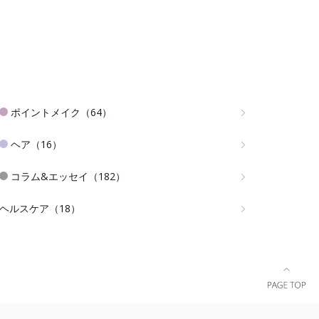
ポイントメイク（64）
ヘア（16）
コラム&エッセイ（182）
ヘルスケア（18）