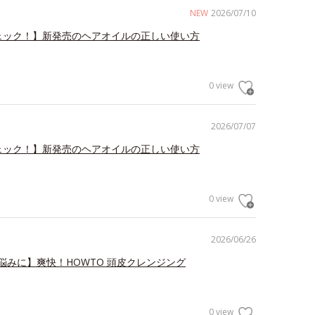
NEW
2026/07/10
ェック！】新発売のヘアオイルの正しい使い方
0 view
2026/07/07
ェック！】新発売のヘアオイルの正しい使い方
0 view
2026/06/26
悩みに】爽快！HOWTO 頭皮クレンジング
0 view