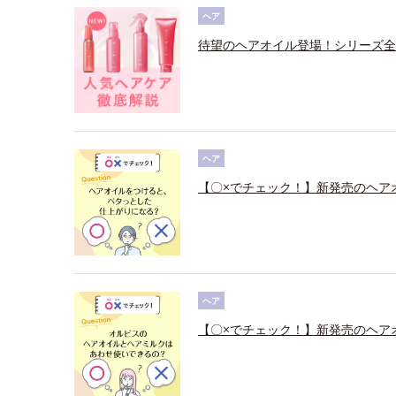
ヘア
待望のヘアオイル登場！シリーズ全
ヘア
【〇×でチェック！】新発売のヘア
ヘア
【〇×でチェック！】新発売のヘア