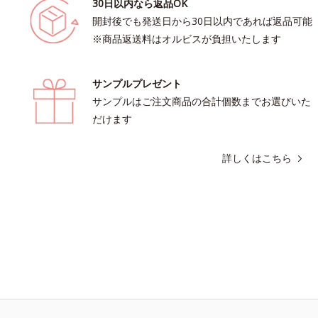
30日以内なら返品OK
開封後でも発送日から30日以内であれば返品可能
※商品返送料はオルビスが負担いたします
サンプルプレゼント
サンプルはご注文商品の合計個数までお選びいた
だけます
詳しくはこちら