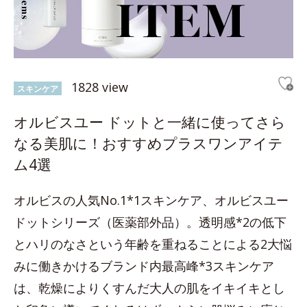
1828 view
スキンケア
オルビスユー ドットと一緒に使ってさら
なる美肌に！おすすめプラスワンアイテ
ム4選
オルビスの人気No.1*1スキンケア、オルビスユー
ドットシリーズ（医薬部外品）。透明感*2の低下
とハリのなさという年齢を重ねることによる2大悩
みに働きかけるブランド内最高峰*3スキンケア
は、乾燥によりくすんだ大人の肌をイキイキとし