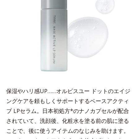
保湿やハリ感UP……オルビスユー ドットのエイジ
ングケアを頼もしくサポートするベースアクティ
ブ LPセラム。日本初処方*のナノカプセルが配合
されていて、洗顔後、化粧水を塗る前の肌に塗る
ことで、後に使うアイテムのなじみを助けます。