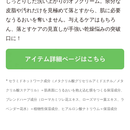
しっとりした洗い上がりのオフクリーム。余分な
皮脂や汚れだけを見極めて落とすから、肌に必要
なうるおいを奪いません。与えるケアはもちろ
ん、落とすケアの見直しが手強い乾燥悩みの突破
口に！
* セラミドネットワーク成分（メタクリル酸グリセリルアミドエチル／メタ
クリル酸ステアリル）＝肌表面にうるおいを抱え込む膜をつくる保湿成分、
ブレンドハーブ成分（ローマカミツレ花エキス、ローズマリー葉エキス、ラ
ベンダー花水）＝植物性保湿成分、ヒアルロン酸ナトリウム＝保湿成分