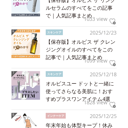
【保存版】オルビス ザ リンク
ルセラムのすべてをこの記事
で｜人気記事まとめ
1033 view
2025/12/23
スキンケア
【保存版】オルビス ザ クレン
ジングオイルのすべてをこの
記事で｜人気記事まとめ
1099 view
2025/12/18
スキンケア
オルビスユー ドットと一緒に
使ってさらなる美肌に！おす
すめプラスワンアイテム4選
1828 view
2025/12/25
インナーケア
年末年始も体型キープ！休み