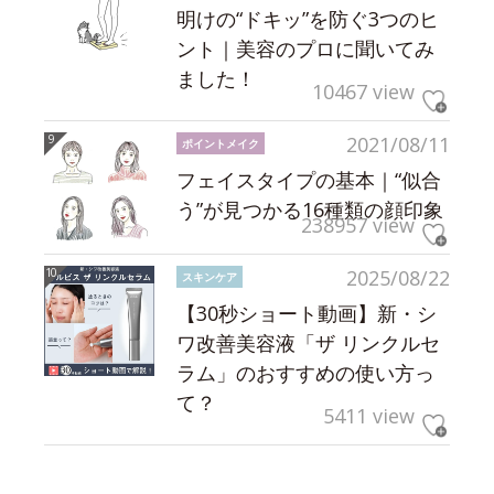
明けの“ドキッ”を防ぐ3つのヒ
ント｜美容のプロに聞いてみ
ました！
10467 view
2021/08/11
ポイントメイク
フェイスタイプの基本｜“似合
う”が見つかる16種類の顔印象
238957 view
2025/08/22
スキンケア
【30秒ショート動画】新・シ
ワ改善美容液「ザ リンクルセ
ラム」のおすすめの使い方っ
て？
5411 view