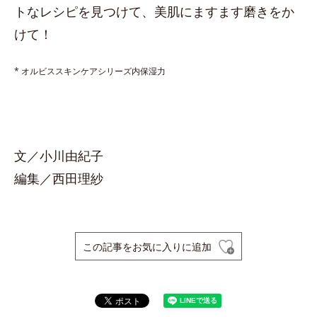
トなレシピを見つけて、美肌にますます磨きをか
けて！
* オルビススキンケアシリーズ内保湿力
文／小川由紀子
編集／西田理紗
この記事をお気に入りに追加