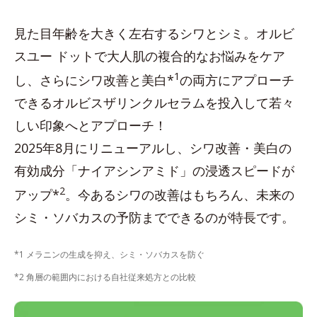
見た目年齢を大きく左右するシワとシミ。オルビ
スユー ドットで大人肌の複合的なお悩みをケア
1
し、さらにシワ改善と美白*
の両方にアプローチ
できるオルビスザリンクルセラムを投入して若々
しい印象へとアプローチ！
2025年8月にリニューアルし、シワ改善・美白の
有効成分「ナイアシンアミド」の浸透スピードが
2
アップ*
。今あるシワの改善はもちろん、未来の
シミ・ソバカスの予防までできるのが特長です。
*1 メラニンの生成を抑え、シミ・ソバカスを防ぐ
*2 角層の範囲内における自社従来処方との比較