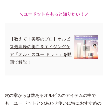
＼ユードットをもっと知りたい！／
【教えて！美容のプロ】オルビ
ス最高峰の美白＆エイジングケ
ア「オルビスユー ドット」を動
画で解説！
次の章からは数あるオルビスのアイテムの中で
も、ユー ドットとのあわせ使いに特におすすめの