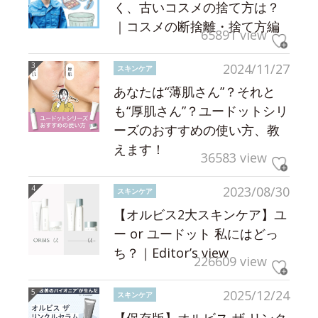
く、古いコスメの捨て方は？
｜コスメの断捨離・捨て方編
65891 view
2024/11/27
スキンケア
あなたは“薄肌さん”？それと
も“厚肌さん”？ユードットシリ
ーズのおすすめの使い方、教
えます！
36583 view
2023/08/30
スキンケア
【オルビス2大スキンケア】ユ
ー or ユードット 私にはどっ
ち？｜Editor’s view
226609 view
2025/12/24
スキンケア