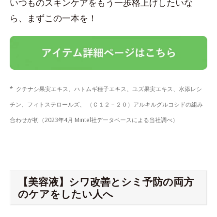
いつものスキンケアをもう一歩格上げしたいな
ら、まずこの一本を！
* クチナシ果実エキス、ハトムギ種子エキス、ユズ果実エキス、水添レシ
チン、フィトステロールズ、 （Ｃ１２－２０）アルキルグルコシドの組み
合わせが初（2023年4月 Mintel社データベースによる当社調べ）
【美容液】シワ改善とシミ予防の両方
のケアをしたい人へ