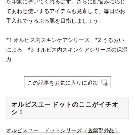
た印象に導いてくれるはず。さらに肌悩みに応じ
てあわせ使いするアイテムも見直して、毎日のお
手入れでうるぷる肌を目指しましょう！
*1 オルビス内スキンケアシリーズ *2 うるおい
による *3 オルビス内スキンケアシリーズの保湿
力
この記事をお気に入りに追加
オルビスユー ドットのここがイチオ
シ！
オルビスユー ドットシリーズ（医薬部外品）