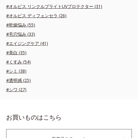
#オルビス リンクルブライトUVプロテクター (31)
#オルビス ディフェンセラ (26)
#乾燥悩み (55)
#毛穴悩み (33)
#エイジングケア (41)
#美白 (35)
#くすみ (54)
#シミ (38)
#透明感 (25)
#シワ (27)
お買いものはこちら