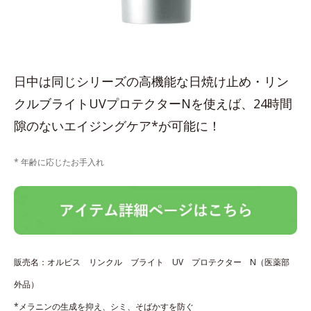
日中は同じシリーズの高機能な日焼け止め・リン
クルブライトUVプロテクターNを使えば、24時間
隙のないエイジングケア*が可能に！
* 年齢に応じたお手入れ
販売名：オルビス リンクル ブライト UV プロテクター N（医薬部
外品）
*メラニンの生成を抑え、シミ、そばかすを防ぐ