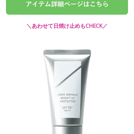
＼あわせて日焼け止めもCHECK／