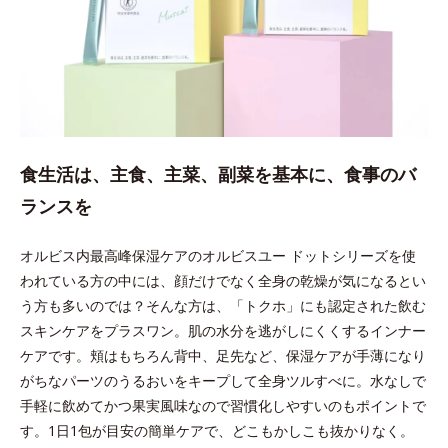
食生活は、主食、主菜、副菜を基本に、食事のバ
ランスを
オルビス内最高峰保湿ケアのオルビスユー ドットシリーズを使
われている方の中には、顔だけでなく全身の乾燥が気になるとい
う方も多いのでは？そんな方は、「トクホ」にも認定された飲む
スキンケアをプラスワン。肌の水分を逃がしにくくするインナー
ケアです。頬はもちろん背中、足先など、保湿ケアが手薄になり
がちなパーツのうるおいをキープして全身ツルすべに。水なしで
手軽に飲めてかつ果実風味なので習慣化しやすいのもポイントで
す。1日1包が目安の簡単ケアで、どこもかしこも抜かりなく。