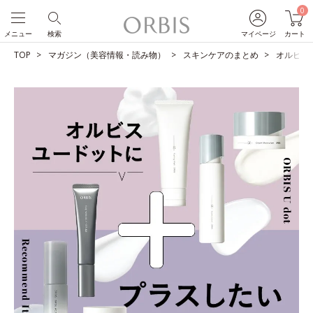
0
メニュー
検索
マイページ
カート
TOP
マガジン（美容情報・読み物）
スキンケアのまとめ
オルビス