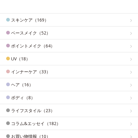
スキンケア（169）
ベースメイク（52）
ポイントメイク（64）
UV（18）
インナーケア（33）
ヘア（16）
ボディ（8）
ライフスタイル（23）
コラム&エッセイ（182）
お買い物情報（10）