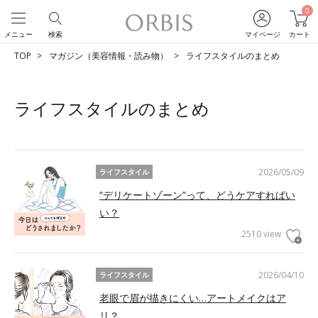
0
メニュー
検索
マイページ
カート
TOP
マガジン（美容情報・読み物）
ライフスタイルのまとめ
ライフスタイルのまとめ
2026/05/09
ライフスタイル
“デリケートゾーン”って、どうケアすればい
い？
2510 view
2026/04/10
ライフスタイル
老眼で眉が描きにくい…アートメイクはア
リ？