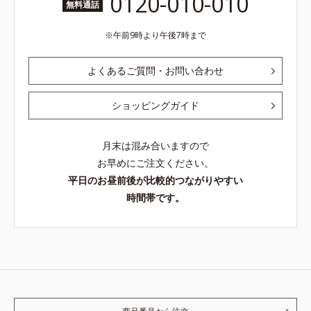
0120-010-010
無料通話
午前9時より午後7時まで
よくあるご質問・お問い合わせ
ショッピングガイド
月末は混み合いますので
お早めにご注文ください。
平日のお昼前後が比較的つながりやすい
時間帯です。