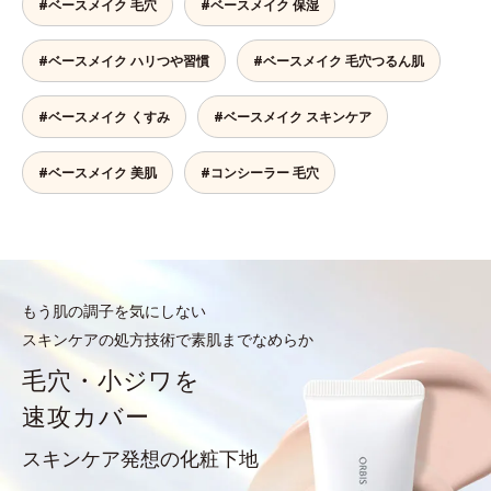
#ベースメイク 毛穴
#ベースメイク 保湿
#ベースメイク ハリつや習慣
#ベースメイク 毛穴つるん肌
#ベースメイク くすみ
#ベースメイク スキンケア
#ベースメイク 美肌
#コンシーラー 毛穴
もう肌の調子を気にしない
スキンケアの処方技術で素肌までなめらか
毛穴・小ジワを
速攻カバー
スキンケア発想の化粧下地