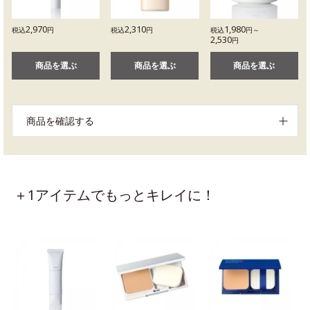
2,970
2,310
1,980
税込
円
税込
円
税込
円～
2,530
円
商品を選ぶ
商品を選ぶ
商品を選ぶ
商品を確認する
＋1アイテムでもっとキレイに！