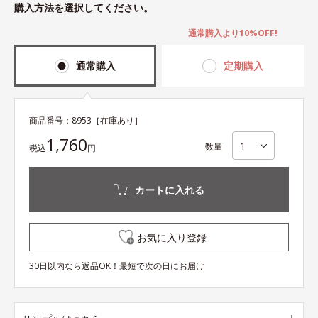
購入方法を選択してください。
通常購入より10%OFF!
通常購入
定期購入
商品番号：
8953
［在庫あり］
1,760
数量
税込
円
カートに入れる
お気に入り登録
30日以内なら返品OK！最短で次の日にお届け