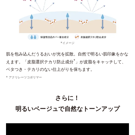
*イメージ
肌を包み込んだうるおいが光を拡散。自然で明るい肌印象をかな
*
えます。「皮脂選択テカリ防止成分
」が皮脂をキャッチして、
ベタつき・テカリのない仕上がりを保ちます。
* アクリレーツコポリマー
さらに！
明るいベージュで自然なトーンアップ