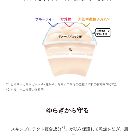
ビオサッカリドガム－４=花粉や、ちりホコリ等の微粒子汚れの付着を防ぐ成分
ちり、ホコリ等の微粒子
ゆらぎから守る
*1
「スキンプロテクト複合成分
」が肌を保護して乾燥を防ぎ、
肌