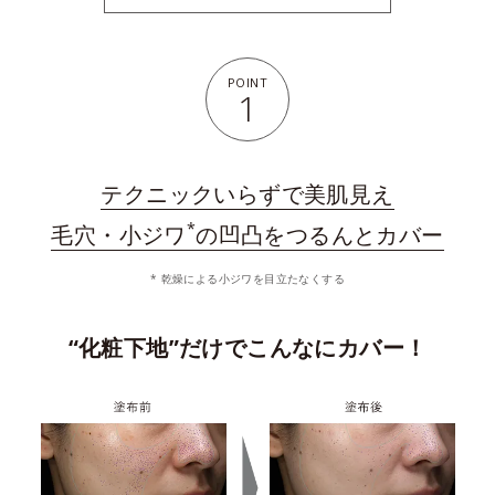
POINT
1
テクニックいらずで美肌見え
*
毛穴・小ジワ
の凹凸をつるんとカバー
* 乾燥による小ジワを目立たなくする
“化粧下地”だけでこんなにカバー！