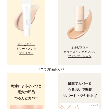
オルビスユー
オルビスユー
トリートメント
カラースキンケアマスク
プライマー
ファンデーション
2つでお悩みカバー！
薄膜でカバー＆
乾燥による小ジワと
うるおいで密着
毛穴の凹凸
サポート・ツヤ仕上げ
つるんとカバー