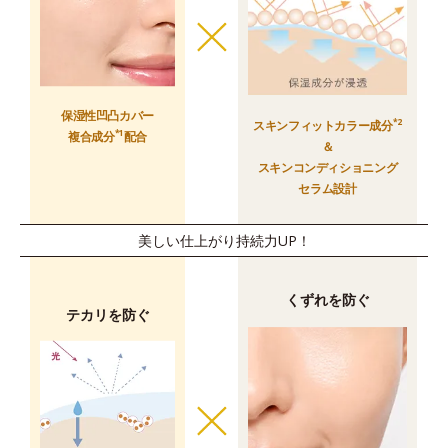
保湿性凹凸カバー
*2
スキンフィットカラー成分
*1
複合成分
配合
＆
スキンコンディショニング
セラム設計
美しい仕上がり持続力UP！
くずれを防ぐ
テカリを防ぐ