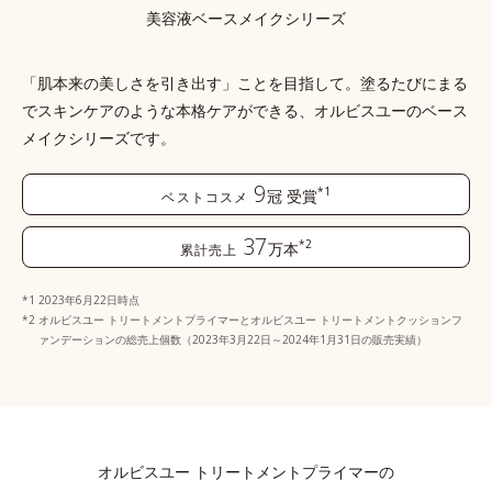
美容液ベースメイクシリーズ
「肌本来の美しさを引き出す」ことを目指して。塗るたびにまる
でスキンケアのような本格ケアができる、
オルビスユーのベース
メイクシリーズです。
9
*1
冠
受賞
ベストコスメ
37
*2
万本
累計売上
2023年6月22日時点
オルビスユー トリートメントプライマーとオルビスユー トリートメントクッションフ
ァンデーションの総売上個数（2023年3月22日～2024年1月31日の販売実績）
オルビスユー トリートメントプライマーの