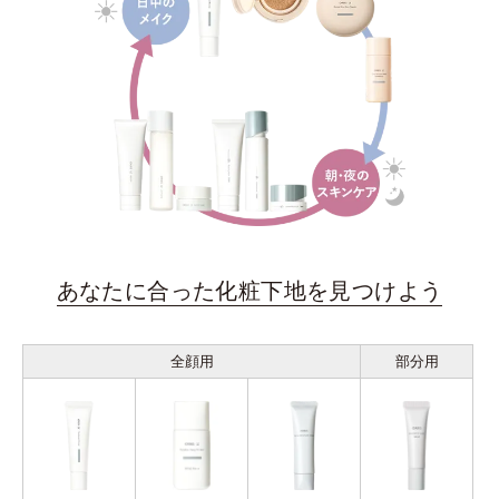
あなたに合った化粧下地を見つけよう
全顔用
部分用