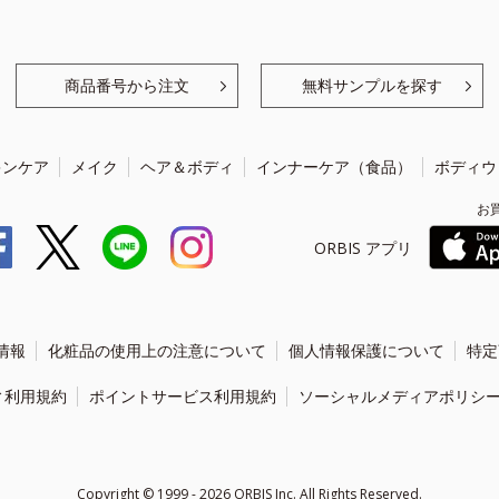
商品番号から注文
無料サンプルを探す
キンケア
メイク
ヘア＆ボディ
インナーケア（食品）
ボディウ
お
ORBIS アプリ
情報
化粧品の使用上の注意について
個人情報保護について
特定
ィ利用規約
ポイントサービス利用規約
ソーシャルメディアポリシ
Copyright ©
1999 - 2026
ORBIS Inc. All Rights Reserved.