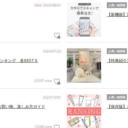
NEW
2026/08/01
お買い物情報
【新機能】
2024/07/22
お買い物情報
ンキング 各BEST５
【特典紹介
23297 view
2023/10/01
お買い物情報
お買い物、楽しみ方ガイド
【保存版】
12586 view