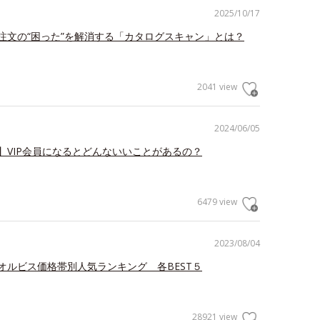
2025/10/17
注文の“困った”を解消する「カタログスキャン」とは？
2041 view
2024/06/05
】VIP会員になるとどんないいことがあるの？
6479 view
2023/08/04
オルビス価格帯別人気ランキング 各BEST５
28921 view