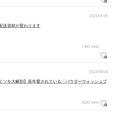
2023/01/05
配送資材が変わります
1467 view
2022/06/28
ミツを大解剖】長年愛されている「パウダーウォッシュプ
4262 view