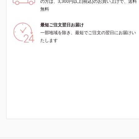
の方は、3,300円以上(税込)のお買い上げで、送料
無料
最短ご注文翌日お届け
一部地域を除き、最短でご注文の翌日にお届けい
たします