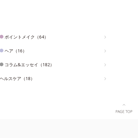
ポイントメイク（64）
ヘア（16）
コラム&エッセイ（182）
ヘルスケア（18）