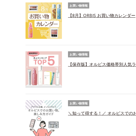
お買い物情報
【8月】ORBIS お買い物カレンダー
お買い物情報
【保存版】オルビス価格帯別人気ラ
お買い物情報
＼知って得する！／ オルビスでの