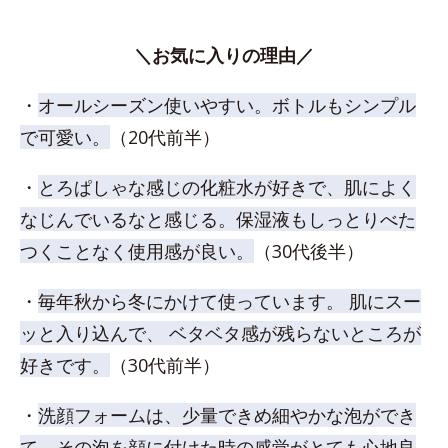
＼お気に入りの理由／
・
オールシーズン使いやすい。ボトルもシンプル
で可愛い。
（20代前半）
・
とろぱしゃな感じの化粧水が好きで、肌によく
なじんでいるなと感じる。保湿液もしっとりべた
つくことなく使用感が良い。
（30代後半）
・
毎年秋から冬にかけて使っています。 肌にスー
ッと入り込んで、 ベタベタ感が残らないところが
好きです。
（30代前半）
・
洗顔フォームは、少量できめ細やかな泡ができ
て、その泡を顔に付けた時の感覚がとても心地良