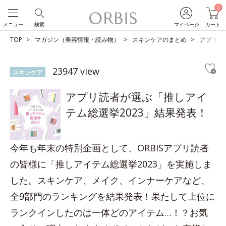
0
メニュー
検索
マイページ
カート
TOP
マガジン（美容情報・読み物）
スキンケアのまとめ
アプリ読
23947 view
スキンケア
アプリ読者が選ぶ「推しアイ
テム総選挙2023」結果発表！
今年も年末の特別企画として、ORBISアプリ読者
の皆様に「推しアイテム総選挙2023」を実施しま
した。スキンケア、メイク、インナーケアなど、
全9部門のランキングを結果発表！果たして上位に
ランクインしたのは一体どのアイテム…！？お気