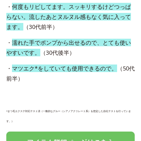
・
何度もリピしてます。スッキリするけどつっぱ
らない。流したあとヌルヌル感もなく気に入って
ます。
（30代前半）
・
濡れた手でポンプから出せるので、とても使い
やすいです。
（30代後半）
・
マツエク*をしていても使用できるので。
（50代
前半）
*まつ毛エクステ対応テスト済（一般的なグルー（シアノアクリレート系）を想定した自社テストを行っていま
す。）