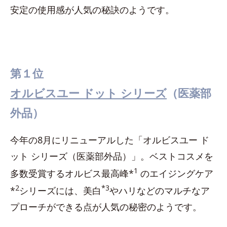
安定の使用感が人気の秘訣のようです。
第１位
オルビスユー ドット シリーズ
（医薬部
外品）
今年の8月にリニューアルした「オルビスユー ド
ット シリーズ（医薬部外品）」。ベストコスメを
1
多数受賞するオルビス最高峰*
のエイジングケア
2
*3
*
シリーズには、美白
やハリなどのマルチなア
プローチができる点が人気の秘密のようです。