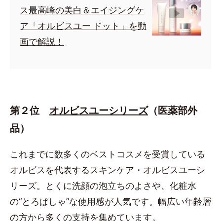
ス最高峰の美白＆エイジングケ
ア「オルビスユー ドット」を動
画で解説！
第２位
オルビスユーシリーズ
（医薬部外
品）
これまでに数多くのベストコスメを受賞している
オルビスを代表するスキンケア・オルビスユーシ
リーズ。とくに洗顔の泡立ちのよさや、化粧水
の“とろぱしゃ”な使用感が人気です。幅広い年齢層
の方から多くの支持を集めています。