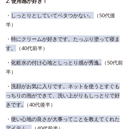
2. 使用感が好き！
・
しっとりとしていてベタつかない。
（50代後
半）
・
特にクリームが好きです。たっぷり塗って寝ま
す。
（40代前半）
・
化粧水の付け心地としっとり感が秀逸｡
（50代前
半）
・
洗顔がお気に入りです。ネットを使うとすぐも
っちりの泡ができて、洗い上がりもしっとりで好
きです｡
（40代後半）
・
使い心地の良さが大事ってことを教えてくれた
アイテム。
（40代前半）