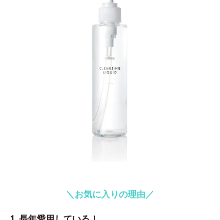
＼お気に入りの理由／
1. 長年愛用している！