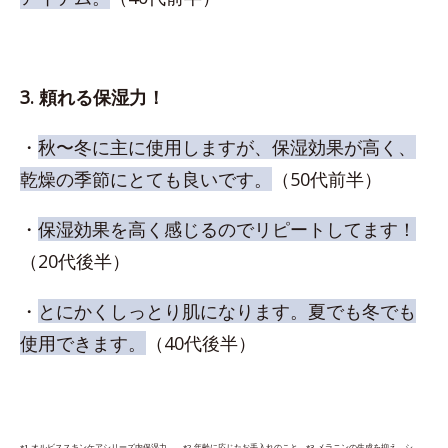
3. 頼れる保湿力！
・
秋〜冬に主に使用しますが、保湿効果が高く、
乾燥の季節にとても良いです。
（50代前半）
・
保湿効果を高く感じるのでリピートしてます！
（20代後半）
・
とにかくしっとり肌になります。夏でも冬でも
使用できます。
（40代後半）
*1 オルビススキンケアシリーズ内保湿力 *2 年齢に応じたお手入れのこと *3 メラニンの生成を抑え、シ