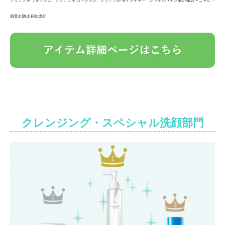
肌荒れ防止有効成分
クレンジング・スペシャル洗顔部門