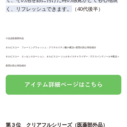
く、リフレッシュできます。
（40代後半）
※全品医薬部外品
オルビスユー フォーミングウォッシュ：グリチルリチン酸2K配合=肌荒れ防止有効成分
オルビスユー エッセンスローション、オルビスユー ジェルモイスチャライザー：デクスパンテノールＷ配合＝
肌荒れ防止有効成分
第３位
クリアフルシリーズ
（医薬部外品）