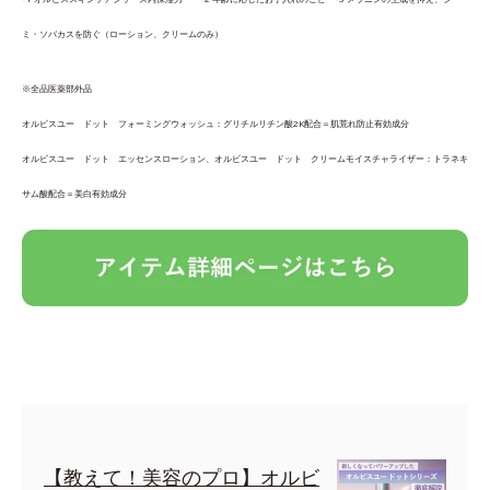
ミ・ソバカスを防ぐ（ローション、クリームのみ）
※全品医薬部外品
オルビスユー ドット フォーミングウォッシュ：グリチルリチン酸2K配合＝肌荒れ防止有効成分
オルビスユー ドット エッセンスローション、オルビスユー ドット クリームモイスチャライザー：トラネキ
サム酸配合＝美白有効成分
【教えて！美容のプロ】オルビ