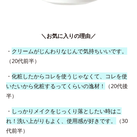
＼お気に入りの理由／
・
クリームがじんわりなじんで気持ちいいです。
（20代前半）
・
化粧したからコレを使うじゃなくて、コレを使
いたいから化粧するってくらいの逸材！
（20代後
半）
・
しっかりメイクをじっくり落としたい時はこ
れ！洗い上がりもよく、使用感が好きです。
（30
代前半）