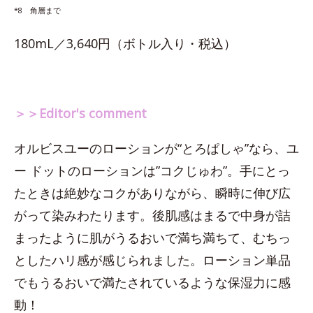
*8 角層まで
180mL／3,640円（ボトル入り・税込）
＞＞Editor's comment
オルビスユーのローションが“とろぱしゃ”なら、ユ
ー ドットのローションは”コクじゅわ”。手にとっ
たときは絶妙なコクがありながら、瞬時に伸び広
がって染みわたります。後肌感はまるで中身が詰
まったように肌がうるおいで満ち満ちて、むちっ
としたハリ感が感じられました。ローション単品
でもうるおいで満たされているような保湿力に感
動！