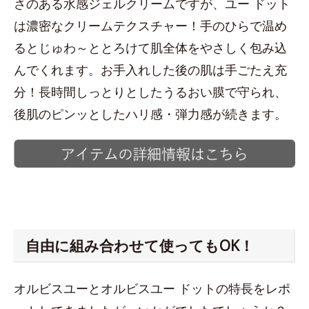
さのある水感ジェルクリームですが、ユー ドット
は濃密なクリームテクスチャー！手のひらで温め
るとじゅわ～ととろけて肌全体をやさしく包み込
んでくれます。お手入れした後の肌は手ごたえ充
分！長時間しっとりとしたうるおい膜で守られ、
後肌のピンッとしたハリ感・弾力感が続きます。
自由に組み合わせて使ってもOK！
オルビスユーとオルビスユー ドットの特長をレポ