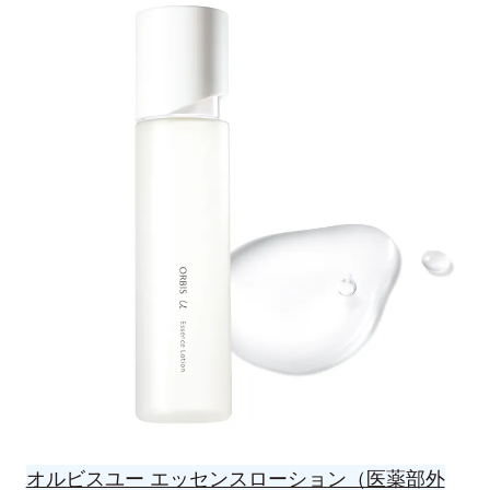
オルビスユー エッセンスローション（医薬部外