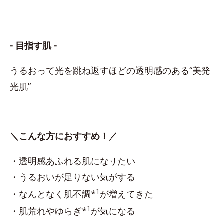
- 目指す肌 -
うるおって光を跳ね返すほどの透明感のある“美発
光肌”
＼こんな方におすすめ！／
・透明感あふれる肌になりたい
・うるおいが足りない気がする
1
・なんとなく肌不調*
が増えてきた
1
・肌荒れやゆらぎ*
が気になる