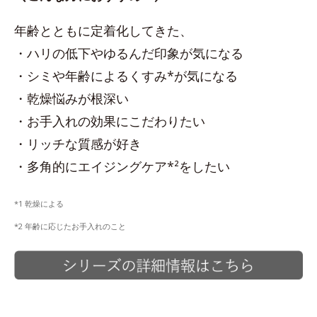
年齢とともに定着化してきた、
・ハリの低下やゆるんだ印象が気になる
・シミや年齢によるくすみ*が気になる
・乾燥悩みが根深い
・お手入れの効果にこだわりたい
・リッチな質感が好き
・多角的にエイジングケア*²をしたい
*1 乾燥による
*2 年齢に応じたお手入れのこと