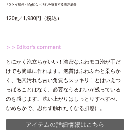
＊5 ケイ酸Al・Mg配合＝汚れを吸着する洗浄成分
120g／1,980円（税込）
＞＞Editor's comment
とにかく泡立ちがいい！濃密なふわモコ泡が手だ
けでも簡単に作れます。泡質はふわふわと柔らか
く、毛穴汚れも古い角質もスッキリ！とはいえつ
っぱることはなく、必要なうるおいが残っている
のを感じます。洗い上がりはしっとりすべすべ、
なめらかで、思わず触れたくなる肌感に。