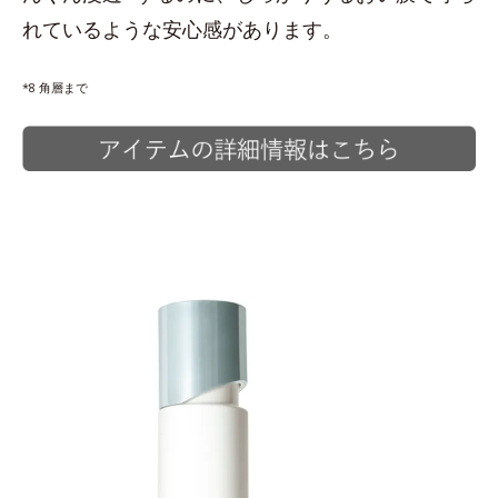
れているような安心感があります。
*8 角層まで