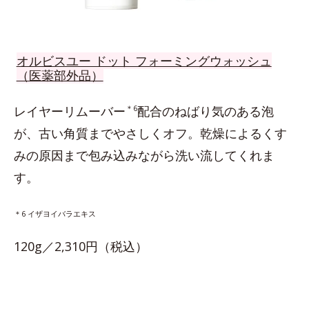
オルビスユー ドット フォーミングウォッシュ
（医薬部外品）
レイヤーリムーバー
＊6
配合のねばり気のある泡
が、古い角質までやさしくオフ。乾燥によるくす
みの原因まで包み込みながら洗い流してくれま
す。
＊6 イザヨイバラエキス
120g／2,310円（税込）