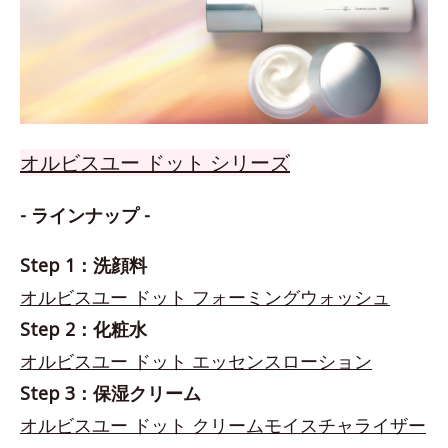
オルビスユー ドット シリーズ
- ラインナップ -
Step 1：洗顔料
オルビスユー ドット フォーミングウォッシュ
Step 2：化粧水
オルビスユー ドット エッセンスローション
Step 3：保湿クリーム
オルビスユー ドット クリームモイスチャライザー