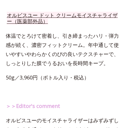
オルビスユー ドット クリームモイスチャライザ
ー（医薬部外品）
体温でとろけて密着し、引き締まったハリ・弾力
感が続く、濃密フィットクリーム。年中通して使
いやすいやわらかくのびの良いテクスチャーで、
しっとりした膜でうるおいを長時間キープ。
50g／3,960円（ボトル入り・税込）
＞＞Editor's comment
オルビスユーのモイスチャライザーはみずみずし