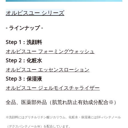
オルビスユー シリーズ
- ラインナップ -
Step 1：洗顔料
オルビスユー フォーミングウォッシュ
Step 2：化粧水
オルビスユー エッセンスローション
Step 3：保湿液
オルビスユー ジェルモイスチャライザー
全品、医薬部外品（肌荒れ防止有効成分配合※）
※洗顔料にはグリチルリチン酸ジカリウム、化粧水・保湿液にはDF-パンテノール
（デクスパンテノールＷ）を配合しています。