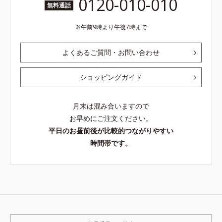
0120-010-010
無料通話
午前9時より午後7時まで
よくあるご質問・お問い合わせ
ショッピングガイド
月末は混み合いますので
お早めにご注文ください。
平日のお昼前後が比較的つながりやすい
時間帯です。