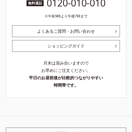
0120-010-010
無料通話
午前9時より午後7時まで
よくあるご質問・お問い合わせ
ショッピングガイド
月末は混み合いますので
お早めにご注文ください。
平日のお昼前後が比較的つながりやすい
時間帯です。