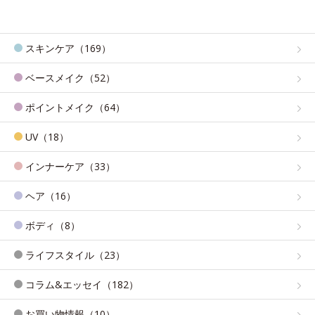
スキンケア（169）
ベースメイク（52）
ポイントメイク（64）
UV（18）
インナーケア（33）
ヘア（16）
ボディ（8）
ライフスタイル（23）
コラム&エッセイ（182）
お買い物情報（10）