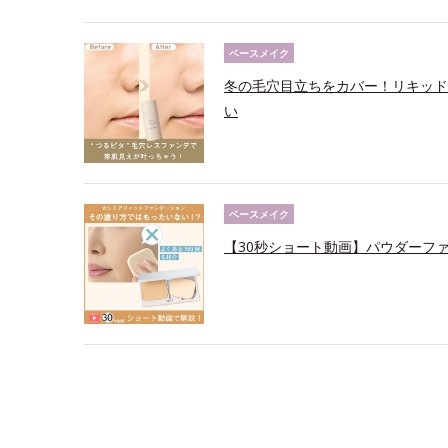
ベースメイク
冬の毛穴目立ちをカバー！リキッド
い
ベースメイク
【30秒ショート動画】パウダーフ