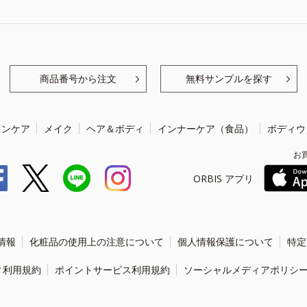
商品番号から注文
無料サンプルを探す
キンケア
メイク
ヘア＆ボディ
インナーケア（食品）
ボディウ
お
ORBIS アプリ
情報
化粧品の使用上の注意について
個人情報保護について
特定
ィ利用規約
ポイントサービス利用規約
ソーシャルメディアポリシ