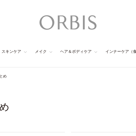
スキンケア
メイク
ヘア＆ボディケア
インナーケア（
とめ
め