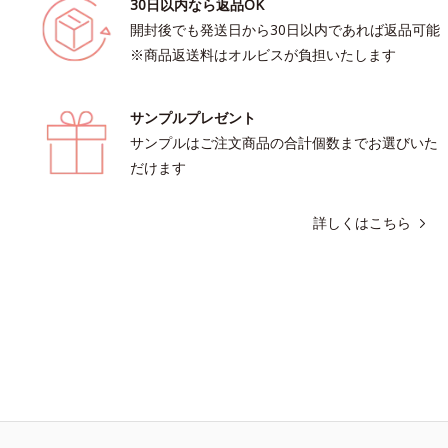
30日以内なら返品OK
開封後でも発送日から30日以内であれば返品可能
※商品返送料はオルビスが負担いたします
サンプルプレゼント
サンプルはご注文商品の合計個数までお選びいた
だけます
詳しくはこちら