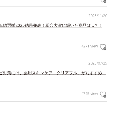
2025/11/20
ム総選挙2025結果発表！総合大賞に輝いた商品は…？！
4271 view
2025/07/25
ビ対策には、薬用スキンケア「クリアフル」がおすすめ！
4767 view