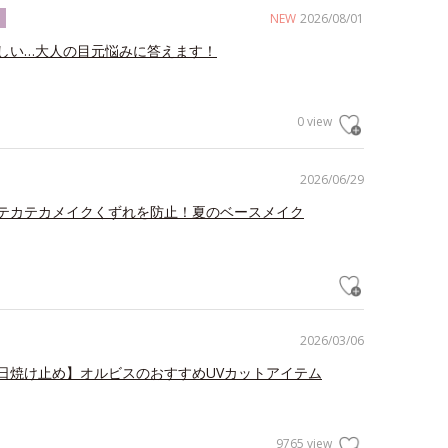
NEW
2026/08/01
ク
しい…大人の目元悩みに答えます！
0 view
2026/06/29
テカテカメイクくずれを防止！夏のベースメイク
2026/03/06
日焼け止め】オルビスのおすすめUVカットアイテム
9765 view