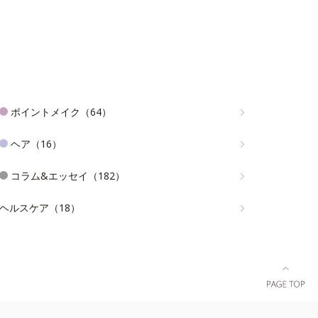
ポイントメイク（64）
ヘア（16）
コラム&エッセイ（182）
ヘルスケア（18）