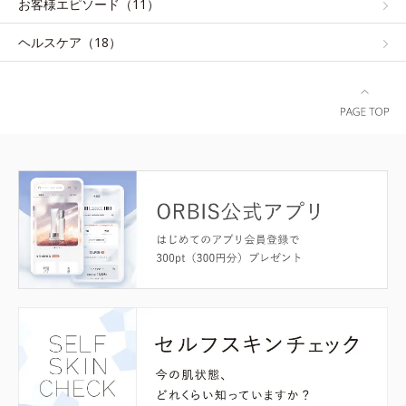
お客様エピソード（11）
ヘルスケア（18）