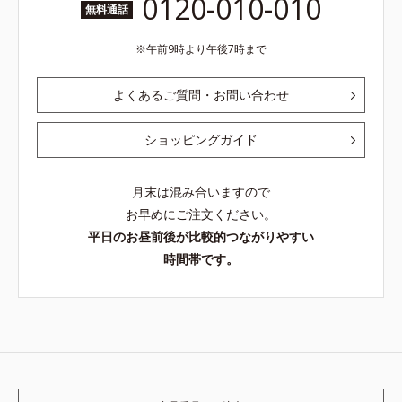
0120-010-010
無料通話
午前9時より午後7時まで
よくあるご質問・お問い合わせ
ショッピングガイド
月末は混み合いますので
お早めにご注文ください。
平日のお昼前後が比較的つながりやすい
時間帯です。