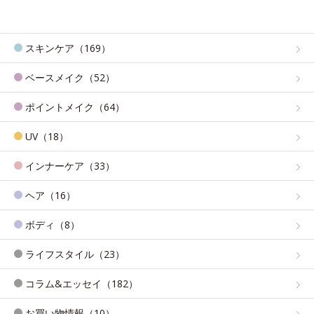
スキンケア（169）
ベースメイク（52）
ポイントメイク（64）
UV（18）
インナーケア（33）
ヘア（16）
ボディ（8）
ライフスタイル（23）
コラム&エッセイ（182）
お買い物情報（10）