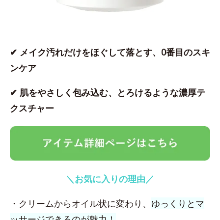
✔ メイク汚れだけをほぐして落とす、0番目のスキ
ンケア
✔ 肌をやさしく包み込む、とろけるような濃厚テ
クスチャー
＼お気に入りの理由／
・クリームからオイル状に変わり、
ゆっくりとマ
ッサージできるのが魅力！