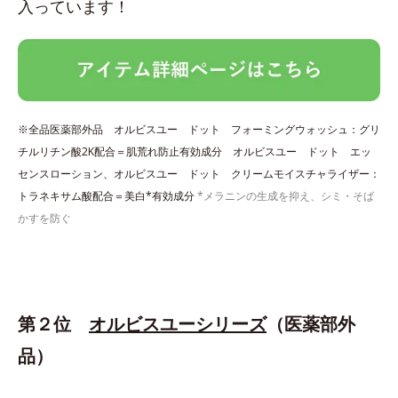
入っています！
※全品医薬部外品 オルビスユー ドット フォーミングウォッシュ：グリ
チルリチン酸2K配合＝肌荒れ防止有効成分 オルビスユー ドット エッ
センスローション、オルビスユー ドット クリームモイスチャライザー：
トラネキサム酸配合＝美白*有効成分
*メラニンの生成を抑え、シミ・そば
かすを防ぐ
第２位
オルビスユーシリーズ
（医薬部外
品）