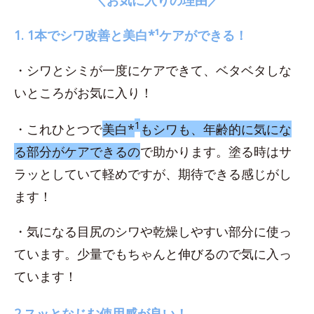
1. 1本でシワ改善と美白*¹ケアができる！
・シワとシミが一度にケアできて、ベタベタしな
いところがお気に入り！
1
・これひとつで
美白*
もシワも、年齢的に気にな
る部分がケアできるの
で助かります。塗る時はサ
ラッとしていて軽めですが、期待できる感じがし
ます！
・気になる目尻のシワや乾燥しやすい部分に使っ
ています。少量でもちゃんと伸びるので気に入っ
ています！
2.スッとなじむ使用感が良い！