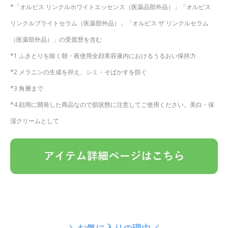
*「オルビス リンクルホワイトエッセンス（医薬品部外品）」「オルビス
リンクルブライトセラム（医薬部外品）」「オルビス ザ リンクルセラム
（医薬部外品）」の受賞歴を含む
*1 ふきとりを除く朝・夜使用全顔美容液内におけるうるおい保持力
*2 メラニンの生成を抑え、シミ・そばかすを防ぐ
*3 角層まで
*4 顔用に開発した商品なので肌状態に注意してご使用ください。美白・保
湿クリームとして
＼お気に入りの理由／