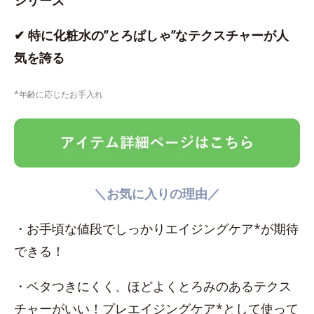
シリーズ
✔ 特に化粧水の”とろぱしゃ”なテクスチャーが人
気を誇る
*年齢に応じたお手入れ
＼お気に入りの理由／
・お手頃な値段でしっかりエイジングケア*が期待
できる！
・ベタつきにくく、ほどよくとろみのあるテクス
チャーがいい！プレエイジングケア*として使って