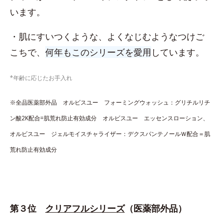
います。
・肌にすいつくような、よくなじむようなつけご
こちで、
何年もこのシリーズを愛用
しています。
*年齢に応じたお手入れ
※全品医薬部外品 オルビスユー フォーミングウォッシュ：グリチルリチ
ン酸2K配合=肌荒れ防止有効成分 オルビスユー エッセンスローション、
オルビスユー ジェルモイスチャライザー：デクスパンテノールＷ配合＝肌
荒れ防止有効成分
第３位
クリアフルシリーズ
（医薬部外品）