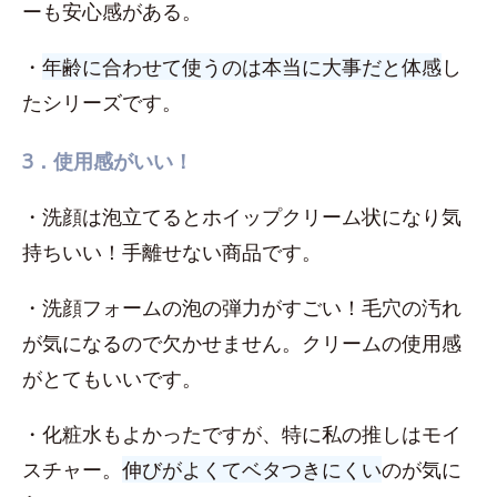
ーも安心感がある。
・
年齢に合わせて使うのは本当に大事だと体感
し
たシリーズです。
3．使用感がいい！
・洗顔は泡立てるとホイップクリーム状になり気
持ちいい！手離せない商品です。
・洗顔フォームの泡の弾力がすごい！毛穴の汚れ
が気になるので欠かせません。クリームの使用感
がとてもいいです。
・化粧水もよかったですが、特に私の推しはモイ
スチャー。
伸びがよくてベタつきにくい
のが気に