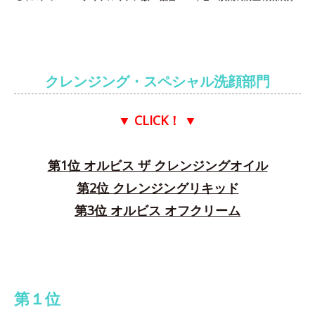
クレンジング・スペシャル洗顔部門
▼ CLICK！
▼
第1位 オルビス ザ クレンジングオイル
第2位 クレンジングリキッド
第3位 オルビス オフクリーム
第１位