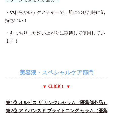
・やわらかいテクスチャーで、肌にのせた時に気
持ちいい！
・もっちりした洗い上がりに期待して使用してい
ます！
美容液・スペシャルケア部門
▼ CLICK！
▼
第1位 オルビス ザ リンクルセラム（医薬部外品）
第2位 アドバンスド ブライトニング セラム（医薬