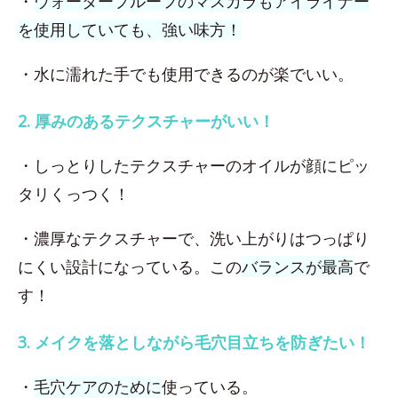
・
ウォータープルーフのマスカラもアイライナー
を使用していても、強い味方！
・水に濡れた手でも使用できるのが楽でいい。
2. 厚みのあるテクスチャーがいい！
・しっとりしたテクスチャーのオイルが顔にピッ
タリくっつく！
・濃厚なテクスチャーで、洗い上がりはつっぱり
にくい設計になっている。この
バランスが最高
で
す！
3. メイクを落としながら毛穴目立ちを防ぎたい！
・
毛穴ケアのために
使っている。