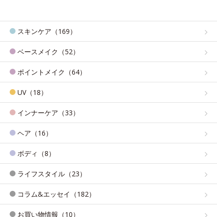
スキンケア（169）
ベースメイク（52）
ポイントメイク（64）
UV（18）
インナーケア（33）
ヘア（16）
ボディ（8）
ライフスタイル（23）
コラム&エッセイ（182）
お買い物情報（10）