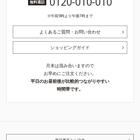
0120-010-010
無料通話
午前9時より午後7時まで
よくあるご質問・お問い合わせ
ショッピングガイド
月末は混み合いますので
お早めにご注文ください。
平日のお昼前後が比較的つながりやすい
時間帯です。