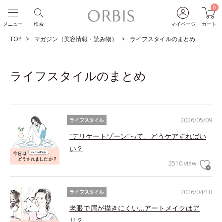
0
メニュー
検索
マイページ
カート
TOP
マガジン（美容情報・読み物）
ライフスタイルのまとめ
ライフスタイルのまとめ
2026/05/09
ライフスタイル
“デリケートゾーン”って、どうケアすればい
い？
2510 view
2026/04/10
ライフスタイル
老眼で眉が描きにくい…アートメイクはア
リ？