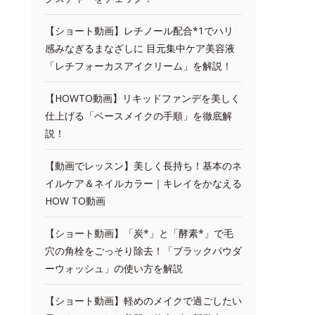
【ショート動画】レチノール配合*1でハリ
感みなぎるまなざしに 目元集中ケア美容液
「レチフォーカスアイクリーム」を解説！
【HOWTO動画】リキッドファンデを美しく
仕上げる「ベースメイクの手順」を徹底解
説！
【動画でレッスン】美しく長持ち！基本のネ
イルケア＆ネイルカラー｜キレイをかなえる
HOW TO動画
【ショート動画】「炭*」と「酵素*」で毛
穴の角栓をごっそり除去！「ブラックパウダ
ーウォッシュ」の使い方を解説
【ショート動画】軽めのメイクで過ごしたい