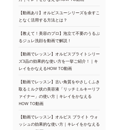
【動画あり】オルビスユーシリーズを余すこ
となく活用する方法とは？
【教えて！美容のプロ】泡立て不要のうるぷ
るジュレ洗顔を動画で解説！
【動画でレッスン】オルビスブライトシリー
ズ3品の効果的な使い方を一挙ご紹介！｜キ
レイをかなえるHOW TO動画
【動画でレッスン】古い角質をやさしくふき
取るミルク状の美容液「リッチミルキーリフ
ァイナー」の使い方｜キレイをかなえる
HOW TO動画
【動画でレッスン】オルビス ブライト ウォ
ッシュの効果的な使い方｜キレイをかなえる