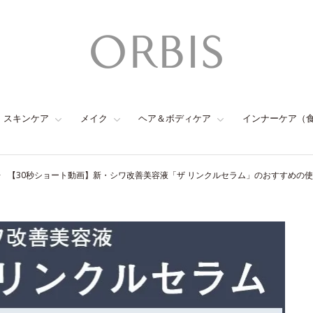
スキンケア
メイク
ヘア＆ボディケア
インナーケア（
【30秒ショート動画】新・シワ改善美容液「ザ リンクルセラム」のおすすめの