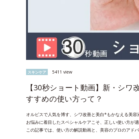
5411 view
スキンケア
【30秒ショート動画】新・シワ
すすめの使い方って？
オルビスで人気を博す、シワ改善と美白*もかなえる美容
お悩みに着目したスペシャルケアこそ、正しい使い方が適
この記事では、使い方の解説動画と、美容のプロのアドバ