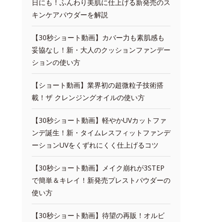
日にも！ふんわり美肌に仕上げる新発売のス
キンケアパウダーを解説
【30秒ショート動画】カバー力も素肌感も
妥協なし！新・大人のクッションファンデー
ションの使い方
【ショート動画】業界初の超微粒子技術搭
載！ザ クレンジングオイルの使い方
【30秒ショート動画】軽やかUVカットファ
ンデ誕生！新・タイムレスフィットファンデ
ーションUVをくずれにくく仕上げるコツ
【30秒ショート動画】メイク崩れが3STEP
で簡単＆キレイ！新発売プレストパウダーの
使い方
【30秒ショート動画】待望の再販！オルビ