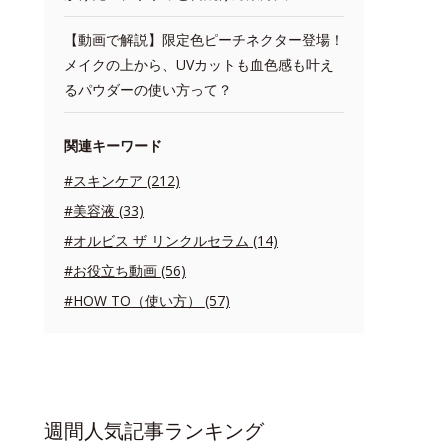
【動画で解説】限定色ピーチネクター登場！
メイクの上から、UVカットも血色感も叶え
るパウダーの使い方って？
関連キーワード
#スキンケア (212)
#美容液 (33)
#オルビス ザ リンクルセラム (14)
#お役立ち動画 (56)
#HOW TO（使い方） (57)
週間人気記事ランキング