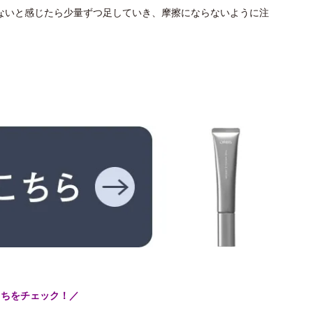
ないと感じたら少量ずつ足していき、摩擦にならないように注
こちをチェック！／