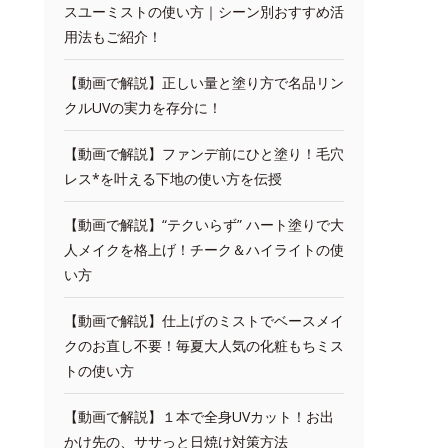
スユーミストの使い方｜シーン別おすすめ活
用法もご紹介！
【動画で解説】正しい量と塗り方で名品リン
クルUVの実力を存分に！
【動画で解説】ファンデ前にひと塗り！毛穴
レス*を叶える下地の使い方を伝授
【動画で解説】“テクいらず” ハート塗りで大
人メイクを格上げ！チーク＆ハイライトの使
い方
【動画で解説】仕上げのミストでベースメイ
クのお直し不要！毎夏大人気の化粧もちミス
トの使い方
【動画で解説】１本で全身UVカット！お出
かけ先の、ササっと日焼け対策方法