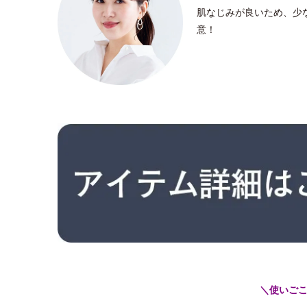
肌なじみが良いため、少
意！
＼使いご