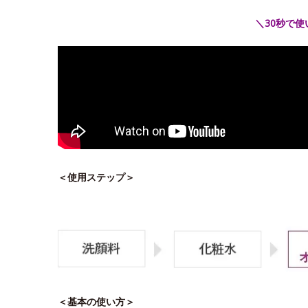
＼30秒で
＜使用ステップ＞
＜基本の使い方＞