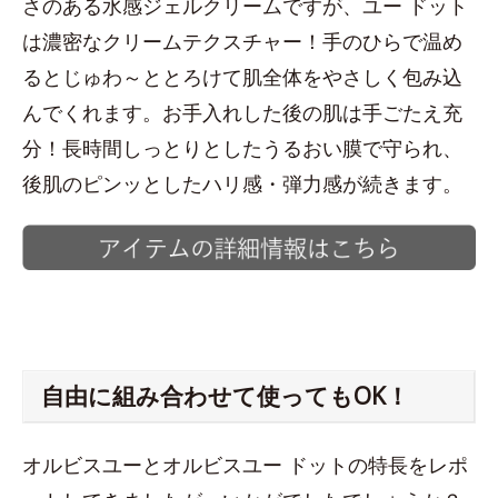
さのある水感ジェルクリームですが、ユー ドット
は濃密なクリームテクスチャー！手のひらで温め
るとじゅわ～ととろけて肌全体をやさしく包み込
んでくれます。お手入れした後の肌は手ごたえ充
分！長時間しっとりとしたうるおい膜で守られ、
後肌のピンッとしたハリ感・弾力感が続きます。
自由に組み合わせて使ってもOK！
オルビスユーとオルビスユー ドットの特長をレポ