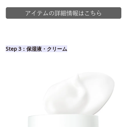
Step 3：保湿液・クリーム