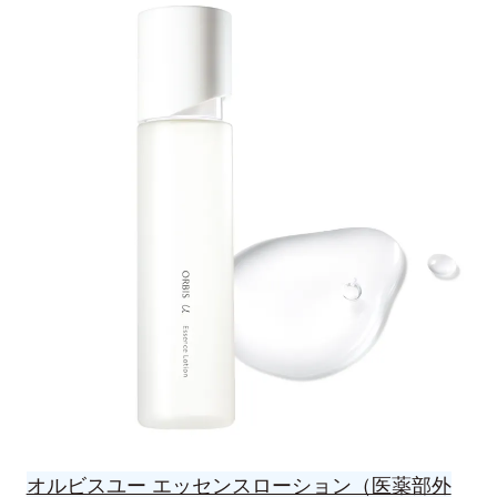
オルビスユー エッセンスローション（医薬部外