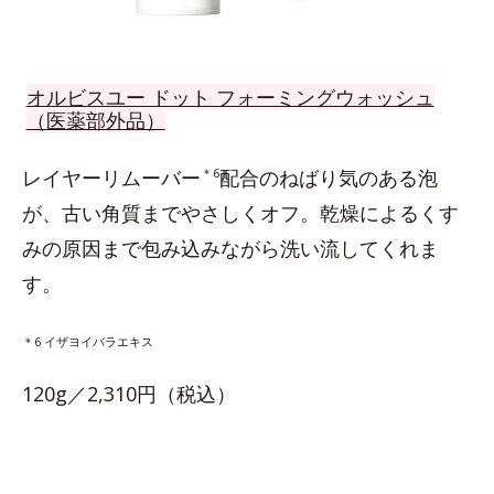
オルビスユー ドット フォーミングウォッシュ
（医薬部外品）
レイヤーリムーバー
＊6
配合のねばり気のある泡
が、古い角質までやさしくオフ。乾燥によるくす
みの原因まで包み込みながら洗い流してくれま
す。
＊6 イザヨイバラエキス
120g／2,310円（税込）