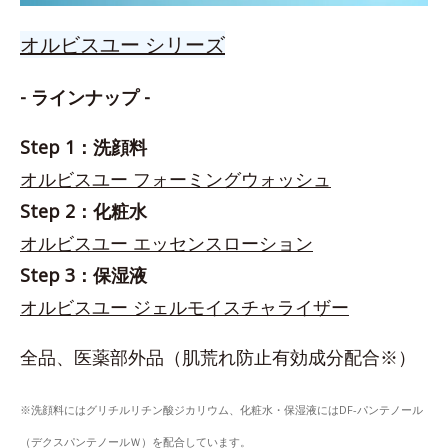
オルビスユー シリーズ
- ラインナップ -
Step 1：洗顔料
オルビスユー フォーミングウォッシュ
Step 2：化粧水
オルビスユー エッセンスローション
Step 3：保湿液
オルビスユー ジェルモイスチャライザー
全品、医薬部外品（肌荒れ防止有効成分配合※）
※洗顔料にはグリチルリチン酸ジカリウム、化粧水・保湿液にはDF-パンテノール
（デクスパンテノールＷ）を配合しています。