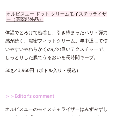
オルビスユー ドット クリームモイスチャライザ
ー（医薬部外品）
体温でとろけて密着し、引き締まったハリ・弾力
感が続く、濃密フィットクリーム。年中通して使
いやすいやわらかくのびの良いテクスチャーで、
しっとりした膜でうるおいを長時間キープ。
50g／3,960円（ボトル入り・税込）
＞＞Editor's comment
オルビスユーのモイスチャライザーはみずみずし