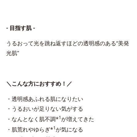
- 目指す肌 -
うるおって光を跳ね返すほどの透明感のある“美発
光肌”
＼こんな方におすすめ！／
・透明感あふれる肌になりたい
・うるおいが足りない気がする
1
・なんとなく肌不調*
が増えてきた
1
・肌荒れやゆらぎ*
が気になる