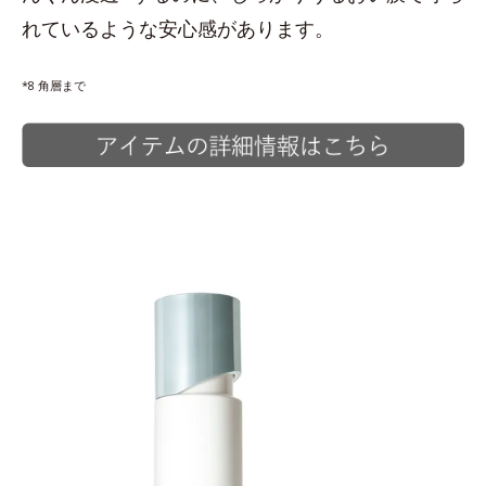
れているような安心感があります。
*8 角層まで