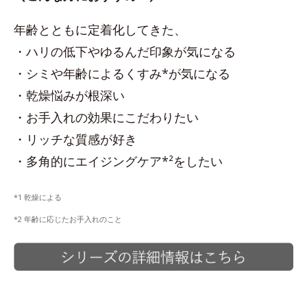
年齢とともに定着化してきた、
・ハリの低下やゆるんだ印象が気になる
・シミや年齢によるくすみ*が気になる
・乾燥悩みが根深い
・お手入れの効果にこだわりたい
・リッチな質感が好き
・多角的にエイジングケア*²をしたい
*1 乾燥による
*2 年齢に応じたお手入れのこと