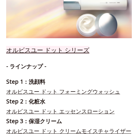
オルビスユー ドット シリーズ
- ラインナップ -
Step 1：洗顔料
オルビスユー ドット フォーミングウォッシュ
Step 2：化粧水
オルビスユー ドット エッセンスローション
Step 3：保湿クリーム
オルビスユー ドット クリームモイスチャライザー