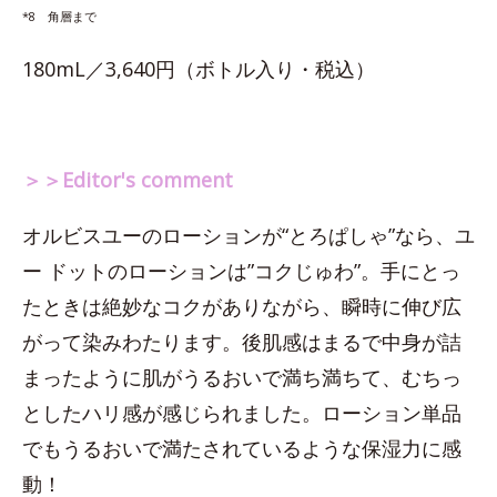
*8 角層まで
180mL／3,640円（ボトル入り・税込）
＞＞Editor's comment
オルビスユーのローションが“とろぱしゃ”なら、ユ
ー ドットのローションは”コクじゅわ”。手にとっ
たときは絶妙なコクがありながら、瞬時に伸び広
がって染みわたります。後肌感はまるで中身が詰
まったように肌がうるおいで満ち満ちて、むちっ
としたハリ感が感じられました。ローション単品
でもうるおいで満たされているような保湿力に感
動！