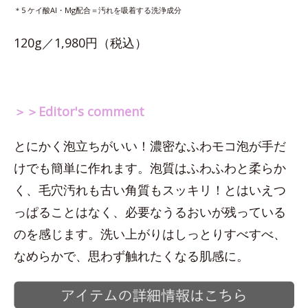
＊5 ケイ酸Al・Mg配合＝汚れを吸着する洗浄成分
120g／1,980円（税込）
＞＞Editor's comment
とにかく泡立ちがいい！濃密なふわモコ泡が手だ
けでも簡単に作れます。泡質はふわふわと柔らか
く、毛穴汚れも古い角質もスッキリ！とはいえつ
っぱることはなく、必要なうるおいが残っている
のを感じます。洗い上がりはしっとりすべすべ、
なめらかで、思わず触れたくなる肌感に。