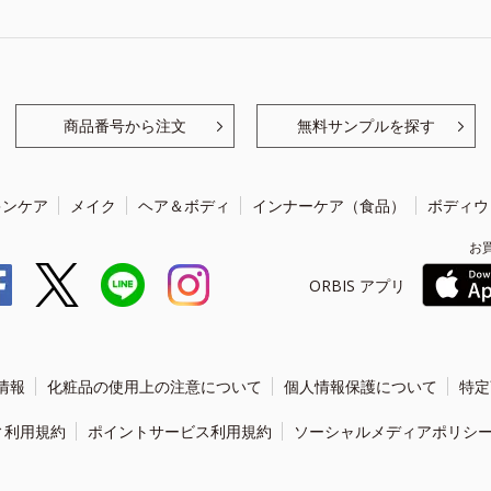
商品番号から注文
無料サンプルを探す
キンケア
メイク
ヘア＆ボディ
インナーケア（食品）
ボディウ
お
ORBIS アプリ
情報
化粧品の使用上の注意について
個人情報保護について
特定
ィ利用規約
ポイントサービス利用規約
ソーシャルメディアポリシ