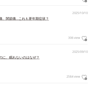
2025/10/10
痛、関節痛…これも更年期症状？
306 view
2025/09/10
のに、眠れないのはなぜ？
2584 view