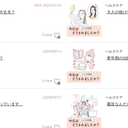
NEW
2026/07/16
ヘルスケア
大丈夫？
大人の抜け
0 view
2026/06/14
ヘルスケア
？
更年期の治
0 view
2026/04/13
ヘルスケア
っています。
最近なんだ
0 view