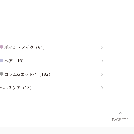
ポイントメイク（64）
ヘア（16）
コラム&エッセイ（182）
ヘルスケア（18）