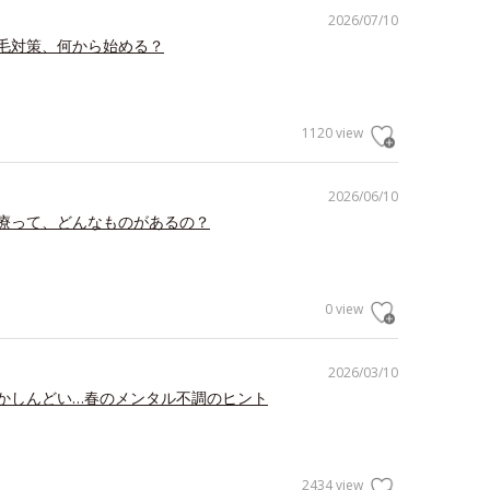
2026/07/10
毛対策、何から始める？
1120 view
2026/06/10
療って、どんなものがあるの？
0 view
2026/03/10
かしんどい…春のメンタル不調のヒント
2434 view