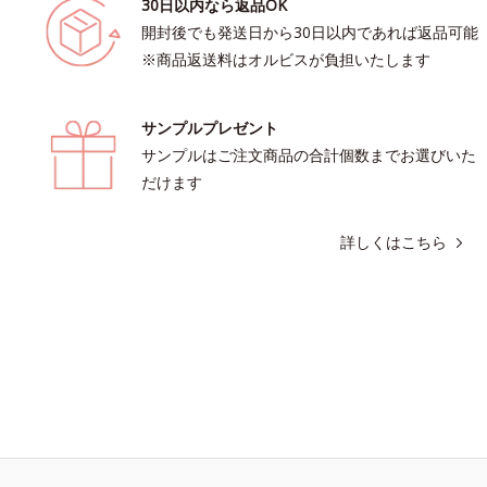
30日以内なら返品OK
開封後でも発送日から30日以内であれば返品可能
※商品返送料はオルビスが負担いたします
サンプルプレゼント
サンプルはご注文商品の合計個数までお選びいた
だけます
詳しくはこちら