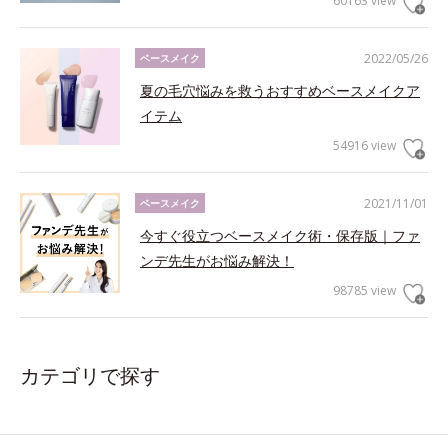
60163 view
2022/05/26
ベースメイク
夏の毛穴悩みを救うおすすめベースメイクア
イテム
54916 view
2021/11/01
ベースメイク
今すぐ役立つベースメイク術・保存版｜ファ
ンデ先生がお悩み解決！
98785 view
カテゴリで探す