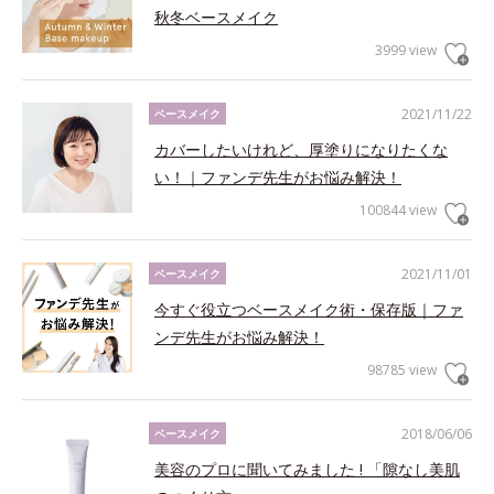
秋冬ベースメイク
3999 view
2021/11/22
ベースメイク
カバーしたいけれど、厚塗りになりたくな
い！｜ファンデ先生がお悩み解決！
100844 view
2021/11/01
ベースメイク
今すぐ役立つベースメイク術・保存版｜ファ
ンデ先生がお悩み解決！
98785 view
2018/06/06
ベースメイク
美容のプロに聞いてみました ! 「隙なし美肌