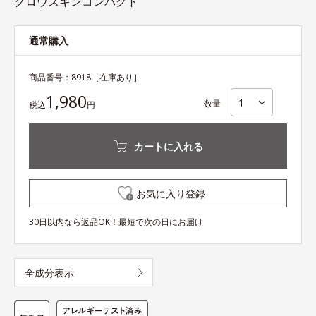
グロウスキンコンパクト
通常購入
商品番号：
8918
［在庫あり］
1,980
数量
税込
円
カートに入れる
お気に入り登録
30日以内なら返品OK！最短で次の日にお届け
全成分表示