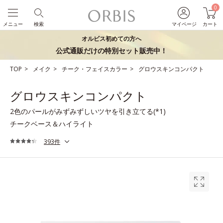
0
メニュー
検索
マイページ
カート
オルビス初めての方へ
公式通販だけの特別セット販売中！
TOP
メイク
チーク・フェイスカラー
グロウスキンコンパクト
グロウスキンコンパクト
2色のパールがみずみずしいツヤを引き立てる(*1)
チークベース＆ハイライト
393件