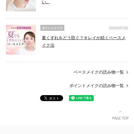
い。
2026/07/02
ポイントメイク
夏くずれをどう防ぐ？キレイが続くベースメ
イク法
ベースメイクの読み物一覧
ポイントメイクの読み物一覧