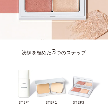
3
洗練を極めた
つのステップ
STEP1
STEP2
STEP3