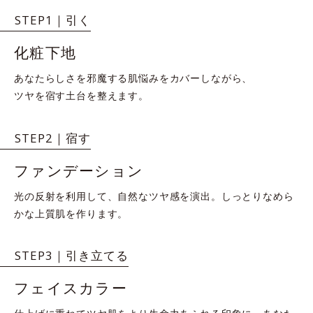
STEP1｜引く
化粧下地
あなたらしさを邪魔する肌悩みをカバーしながら、
ツヤを宿す土台を整えます。
STEP2｜宿す
ファンデーション
光の反射を利用して、自然なツヤ感を演出。しっとりなめら
かな上質肌を作ります。
STEP3｜引き立てる
フェイスカラー