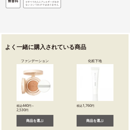
よく一緒に購入されている商品
ファンデーション
化粧下地
440
1,760
税込
円～
税込
円
2,530
円
商品を選ぶ
商品を選ぶ