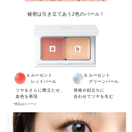
秘密は引き立てあう2色のパール！
ルーセント
ルーセント
レッドパール
グリーンパール
ツヤをさらに際立たせ、
骨格や顔立ちに
血色を再現
合わせてツヤを生む
色玉はイメージ
*