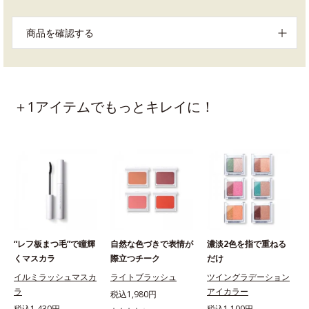
商品を確認する
＋1アイテムでもっとキレイに！
“レフ板まつ毛”で瞳輝
自然な色づきで表情が
濃淡2色を指で重ねる
くマスカラ
際立つチーク
だけ
イルミラッシュマスカ
ライトブラッシュ
ツイングラデーション
ラ
アイカラー
税込1,980円
税込1,430円
税込1,100円