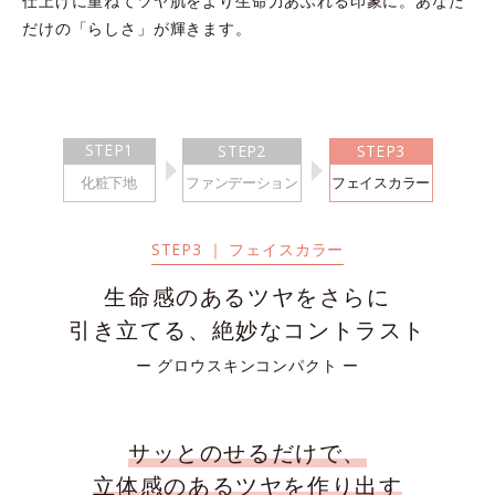
仕上げに重ねてツヤ肌をより生命力あふれる印象に。あなた
だけの「らしさ」が輝きます。
STEP1
STEP2
STEP3
化粧下地
ファンデーション
フェイスカラー
STEP3 ｜ フェイスカラー
生命感のあるツヤをさらに
引き立てる、絶妙なコントラスト
ー グロウスキンコンパクト ー
サッとのせるだけで、
立体感のあるツヤを作り出す