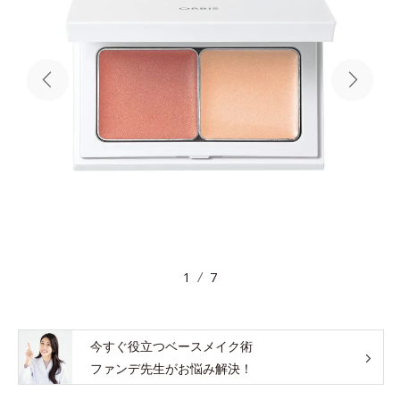
1
7
今すぐ役立つベースメイク術
ファンデ先生がお悩み解決！