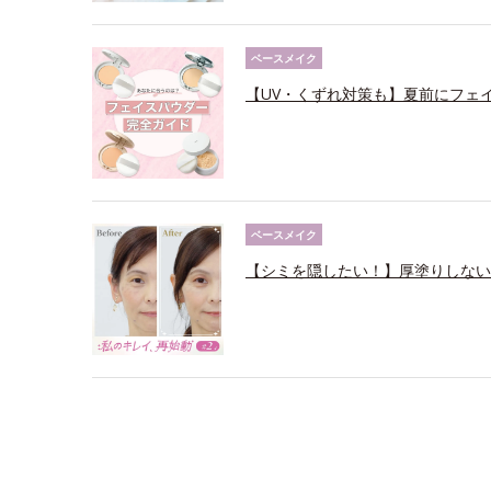
ベースメイク
【UV・くずれ対策も】夏前にフェ
ベースメイク
【シミを隠したい！】厚塗りしない