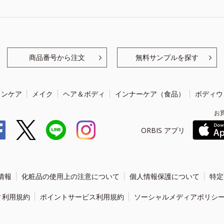
商品番号から注文
無料サンプルを探す
キンケア
メイク
ヘア＆ボディ
インナーケア（食品）
ボディウ
お
ORBIS アプリ
情報
化粧品の使用上の注意について
個人情報保護について
特定
ィ利用規約
ポイントサービス利用規約
ソーシャルメディアポリシ