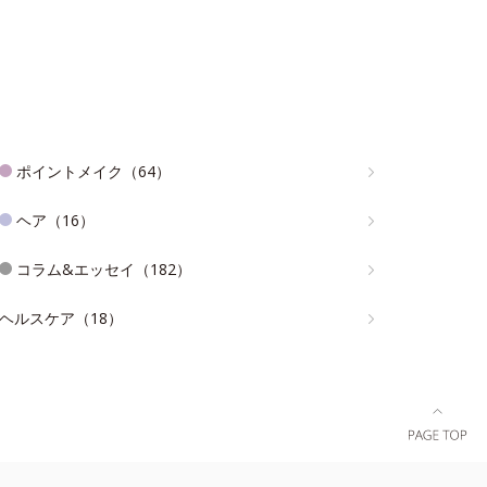
ポイントメイク（64）
ヘア（16）
コラム&エッセイ（182）
ヘルスケア（18）