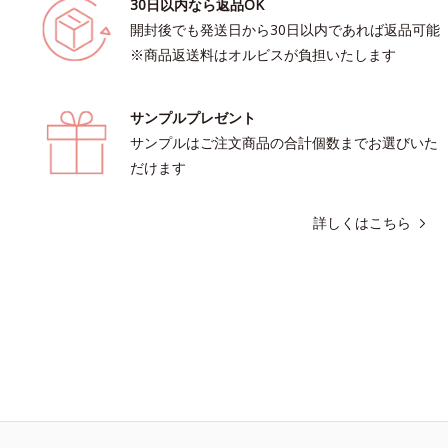
30日以内なら返品OK
開封後でも発送日から30日以内であれば返品可能
※商品返送料はオルビスが負担いたします
サンプルプレゼント
サンプルはご注文商品の合計個数までお選びいた
だけます
詳しくはこちら