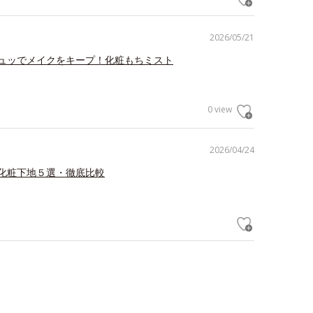
2026/05/21
ュッでメイクをキープ！化粧もちミスト
0 view
2026/04/24
化粧下地５選・徹底比較