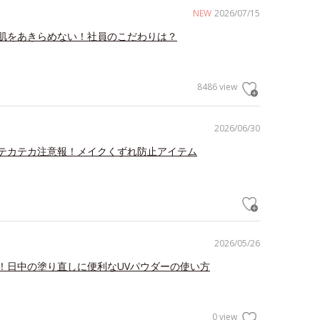
NEW
2026/07/15
肌をあきらめない！社員のこだわりは？
8486 view
2026/06/30
テカテカ注意報！メイクくずれ防止アイテム
2026/05/26
！日中の塗り直しに便利なUVパウダーの使い方
0 view