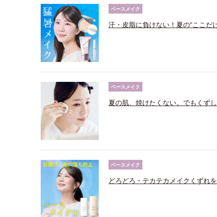
ベースメイク
汗・皮脂に負けない！夏の“ここだ
ベースメイク
夏の肌、焼けたくない。でもくずし
ベースメイク
どろどろ・テカテカメイクくずれを