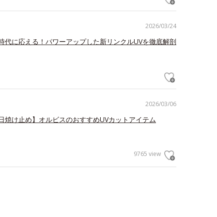
2026/03/24
時代に応える！パワーアップした新リンクルUVを徹底解剖
2026/03/06
日焼け止め】オルビスのおすすめUVカットアイテム
9765 view