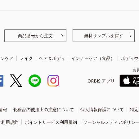
商品番号から注文
無料サンプルを探す
キンケア
メイク
ヘア＆ボディ
インナーケア（食品）
ボディウ
お
ORBIS アプリ
情報
化粧品の使用上の注意について
個人情報保護について
特定
ィ利用規約
ポイントサービス利用規約
ソーシャルメディアポリシ