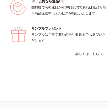
30日以内なら返品OK
開封後でも発送日から30日以内であれば返品可能
※商品返送料はオルビスが負担いたします
サンプルプレゼント
サンプルはご注文商品の合計個数までお選びいた
だけます
詳しくはこちら