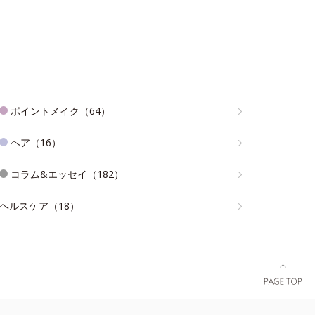
ポイントメイク（64）
ヘア（16）
コラム&エッセイ（182）
ヘルスケア（18）