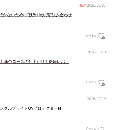
NEW
2026/08/05
焼かないための“鉄壁UV対策”組み合わせ
0 view
2026/06/20
V】新色ローズの仕上がりを徹底レポ！
0 view
2026/03/29
リンクルブライトUVプロテクターN
0 view