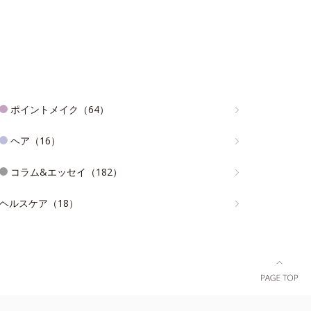
ポイントメイク（64）
ヘア（16）
コラム&エッセイ（182）
ヘルスケア（18）