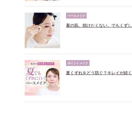
ベースメイク
夏の肌、焼けたくない。でもくずし
ポイントメイク
夏くずれをどう防ぐ？キレイが続く