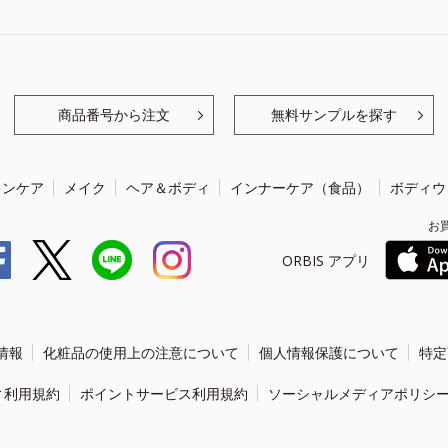
商品番号から注文
無料サンプルを探す
キンケア
メイク
ヘア＆ボディ
インナーケア（食品）
ボディウ
お
ORBIS アプリ
情報
化粧品の使用上の注意について
個人情報保護について
特定
ィ利用規約
ポイントサービス利用規約
ソーシャルメディアポリシ