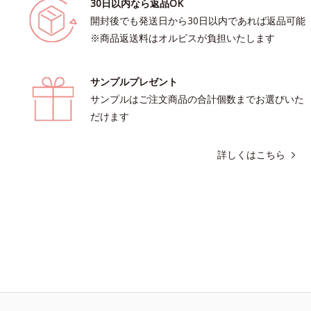
30日以内なら返品OK
開封後でも発送日から30日以内であれば返品可能
※商品返送料はオルビスが負担いたします
サンプルプレゼント
サンプルはご注文商品の合計個数までお選びいた
だけます
詳しくはこちら