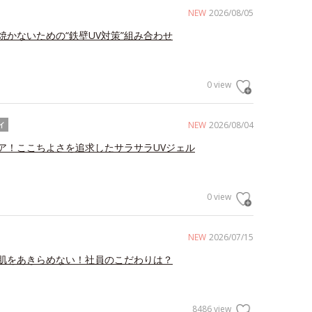
NEW
2026/08/05
焼かないための“鉄壁UV対策”組み合わせ
0 view
NEW
2026/08/04
イ
ア！ここちよさを追求したサラサラUVジェル
0 view
NEW
2026/07/15
肌をあきらめない！社員のこだわりは？
8486 view