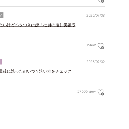
2026/07/03
イ
たいけどベタつきは嫌！社員の推し美容液
0 view
2026/07/02
ク
最後に洗ったのいつ？洗い方をチェック
57606 view