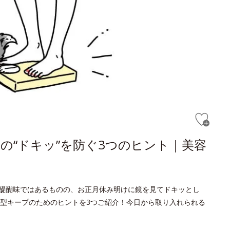
の“ドキッ”を防ぐ3つのヒント｜美容
醍醐味ではあるものの、お正月休み明けに鏡を見てドキッとし
型キープのためのヒントを3つご紹介！今日から取り入れられる