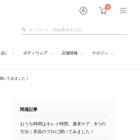
0
検
索
食品）
ボディウェア
店舗情報
マガジン
に聞いてみました！
関連記事
おうち時間はキレイ時間。週末ケア、8つの
方法｜美容のプロに聞いてみました！