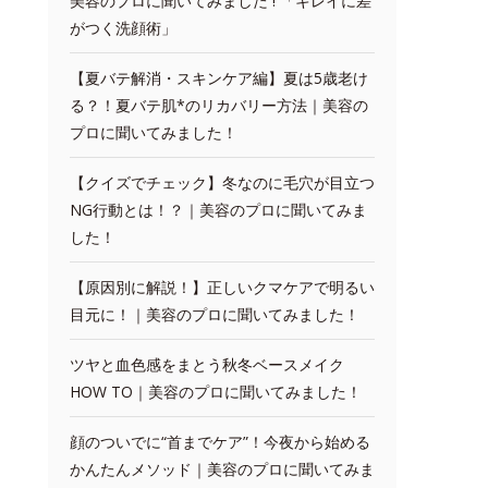
美容のプロに聞いてみました ! 「キレイに差
がつく洗顔術」
【夏バテ解消・スキンケア編】夏は5歳老け
る？！夏バテ肌*のリカバリー方法｜美容の
プロに聞いてみました！
【クイズでチェック】冬なのに毛穴が目立つ
NG行動とは！？｜美容のプロに聞いてみま
した！
【原因別に解説！】正しいクマケアで明るい
目元に！｜美容のプロに聞いてみました！
ツヤと血色感をまとう秋冬ベースメイク
HOW TO｜美容のプロに聞いてみました！
顔のついでに“首までケア”！今夜から始める
かんたんメソッド｜美容のプロに聞いてみま