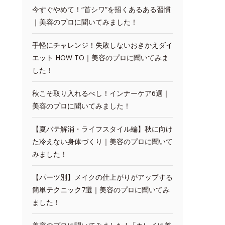
今すぐやめて！“首シワ”を招くあるある習慣
｜美容のプロに聞いてみました！
手軽にチャレンジ！失敗しないおきかえダイ
エット HOW TO｜美容のプロに聞いてみま
した！
秋こそ取り入れるべし！インナーケア6選｜
美容のプロに聞いてみました！
【夏バテ解消・ライフスタイル編】秋に向け
た冷えない身体づくり｜美容のプロに聞いて
みました！
【パーツ別】メイクの仕上がりがアップする
簡単テクニック7選｜美容のプロに聞いてみ
ました！