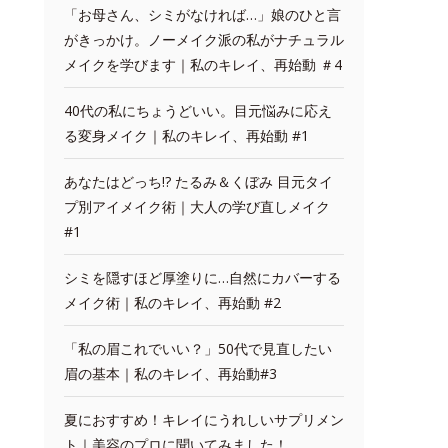
「お母さん、シミがなければ…」娘のひと言
がきっかけ。ノーメイク派の私がナチュラル
メイクを学びます｜私のキレイ、再始動 ＃4
40代の私にちょうどいい。目元悩みに応え
る変身メイク｜私のキレイ、再始動 #1
あなたはどっち!? たるみ＆くぼみ 目元タイ
プ別アイメイク術｜大人の学び直しメイク
#1
シミを隠すほど厚塗りに…自然にカバーする
メイク術｜私のキレイ、再始動 #2
「私の眉これでいい？」50代で見直したい
眉の基本｜私のキレイ、再始動#3
夏におすすめ！キレイにうれしいサプリメン
ト｜美容のプロに聞いてみました！