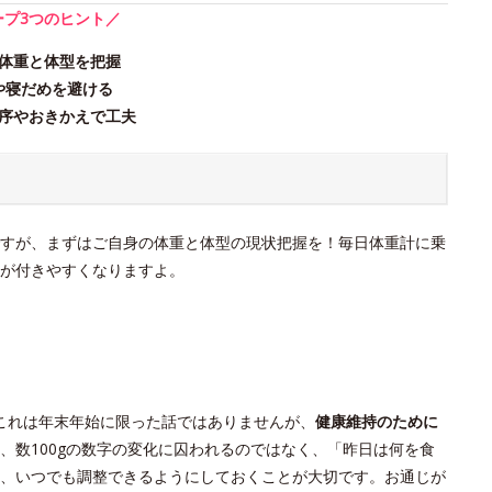
ープ3つのヒント／
体重と体型を把握
や寝だめを避ける
序やおきかえで工夫
すが、まずはご自身の体重と体型の現状把握を！毎日体重計に乗
が付きやすくなりますよ。
これは年末年始に限った話ではありませんが、
健康維持のために
、数100gの数字の変化に囚われるのではなく、「昨日は何を食
、いつでも調整できるようにしておくことが大切です。お通じが