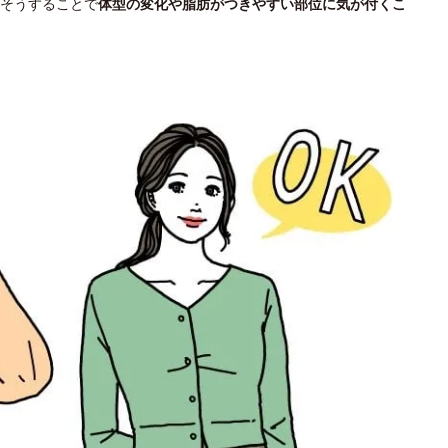
そうすることで
体型の変化や脂肪がつきやすい部位に気が付くこ