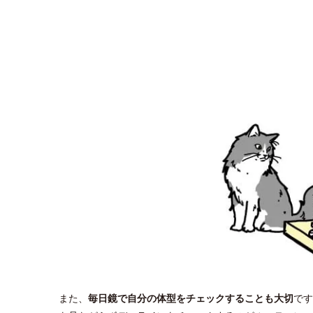
また、
毎日鏡で自分の体型をチェックすることも大切
です