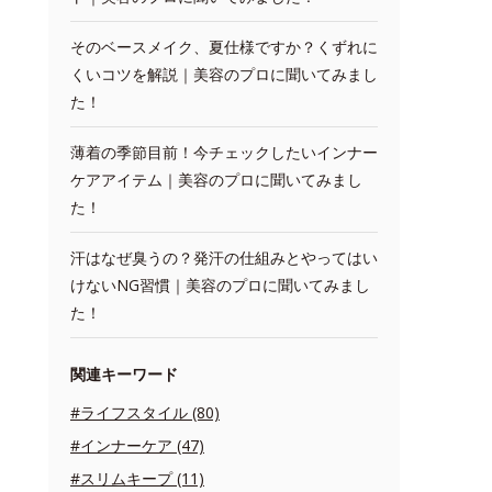
そのベースメイク、夏仕様ですか？くずれに
くいコツを解説｜美容のプロに聞いてみまし
た！
薄着の季節目前！今チェックしたいインナー
ケアアイテム｜美容のプロに聞いてみまし
た！
汗はなぜ臭うの？発汗の仕組みとやってはい
けないNG習慣｜美容のプロに聞いてみまし
た！
関連キーワード
#ライフスタイル (80)
#インナーケア (47)
#スリムキープ (11)