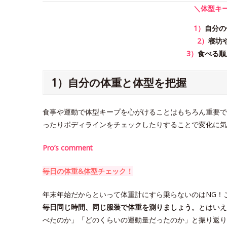
＼体型キ
1）
自分の
2）
寝坊
3）
食べる順
1）自分の体重と体型を把握
食事や運動で体型キープを心がけることはもちろん重要で
ったりボディラインをチェックしたりすることで変化に気
Pro’s comment
毎日の体重&体型チェック！
年末年始だからといって体重計にすら乗らないのはNG！
毎日同じ時間、同じ服装で体重を測りましょう。
とはいえ
べたのか」「どのくらいの運動量だったのか」と振り返り