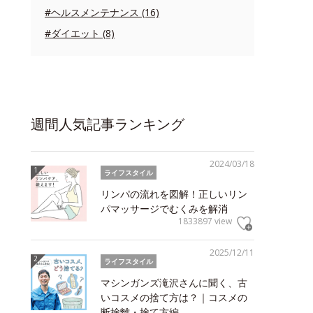
#ヘルスメンテナンス (16)
#ダイエット (8)
週間人気記事ランキング
2024/03/18
ライフスタイル
リンパの流れを図解！正しいリン
パマッサージでむくみを解消
1833897 view
2025/12/11
ライフスタイル
マシンガンズ滝沢さんに聞く、古
いコスメの捨て方は？｜コスメの
断捨離・捨て方編