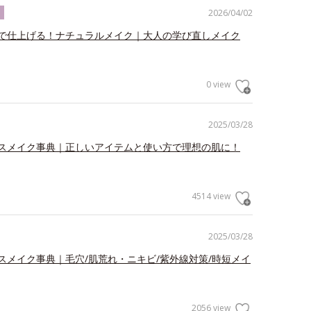
2026/04/02
ク
で仕上げる！ナチュラルメイク｜大人の学び直しメイク
0 view
2025/03/28
スメイク事典｜正しいアイテムと使い方で理想の肌に！
4514 view
2025/03/28
スメイク事典｜毛穴/肌荒れ・ニキビ/紫外線対策/時短メイ
2056 view