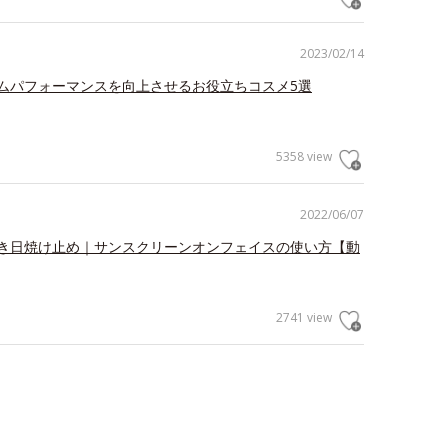
2023/02/14
ムパフォーマンスを向上させるお役立ちコスメ5選
5358 view
2022/06/07
き日焼け止め｜サンスクリーンオンフェイスの使い方【動
2741 view