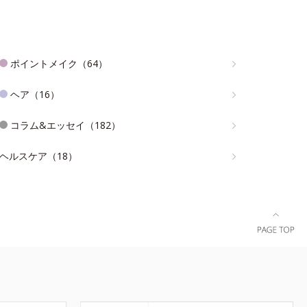
ポイントメイク（64）
ヘア（16）
コラム&エッセイ（182）
ヘルスケア（18）