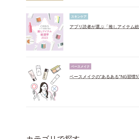
スキンケア
アプリ読者が選ぶ「推しアイテム総選
ベースメイク
ベースメイクの“あるある”NG習慣
カテゴリで探す