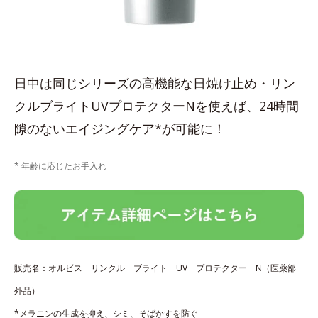
日中は同じシリーズの高機能な日焼け止め・リン
クルブライトUVプロテクターNを使えば、24時間
隙のないエイジングケア*が可能に！
* 年齢に応じたお手入れ
販売名：オルビス リンクル ブライト UV プロテクター N（医薬部
外品）
*メラニンの生成を抑え、シミ、そばかすを防ぐ