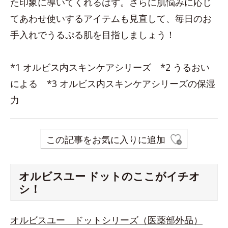
た印象に導いてくれるはず。さらに肌悩みに応じ
てあわせ使いするアイテムも見直して、毎日のお
手入れでうるぷる肌を目指しましょう！
*1 オルビス内スキンケアシリーズ *2 うるおい
による *3 オルビス内スキンケアシリーズの保湿
力
この記事をお気に入りに追加
オルビスユー ドットのここがイチオ
シ！
オルビスユー ドットシリーズ（医薬部外品）