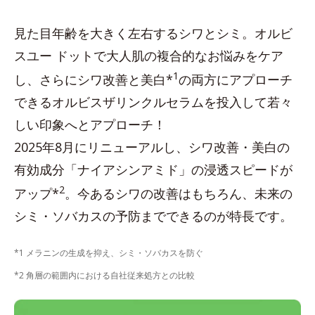
見た目年齢を大きく左右するシワとシミ。オルビ
スユー ドットで大人肌の複合的なお悩みをケア
1
し、さらにシワ改善と美白*
の両方にアプローチ
できるオルビスザリンクルセラムを投入して若々
しい印象へとアプローチ！
2025年8月にリニューアルし、シワ改善・美白の
有効成分「ナイアシンアミド」の浸透スピードが
2
アップ*
。今あるシワの改善はもちろん、未来の
シミ・ソバカスの予防までできるのが特長です。
*1 メラニンの生成を抑え、シミ・ソバカスを防ぐ
*2 角層の範囲内における自社従来処方との比較