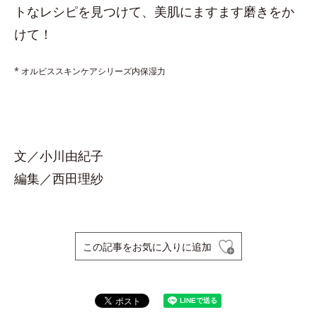
トなレシピを見つけて、美肌にますます磨きをか
けて！
* オルビススキンケアシリーズ内保湿力
文／小川由紀子
編集／西田理紗
この記事をお気に入りに追加