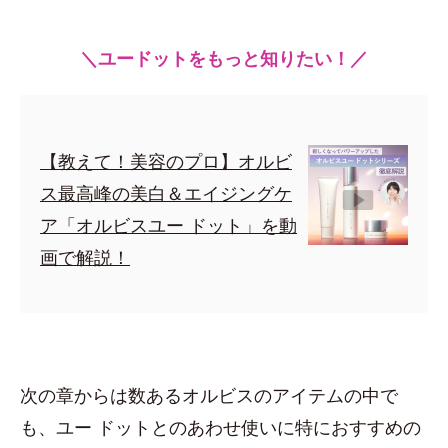
＼ユードットをもっと知りたい！／
【教えて！美容のプロ】オルビ
ス最高峰の美白＆エイジングケ
ア「オルビスユー ドット」を動
画で解説！
次の章からは数あるオルビスのアイテムの中で
も、ユー ドットとのあわせ使いに特におすすめの