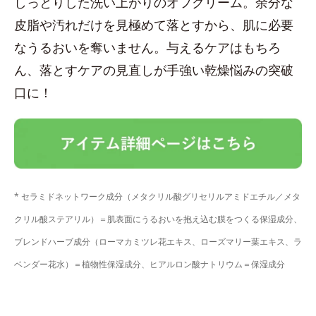
しっとりした洗い上がりのオフクリーム。余分な
皮脂や汚れだけを見極めて落とすから、肌に必要
なうるおいを奪いません。与えるケアはもちろ
ん、落とすケアの見直しが手強い乾燥悩みの突破
口に！
* セラミドネットワーク成分（メタクリル酸グリセリルアミドエチル／メタ
クリル酸ステアリル）＝肌表面にうるおいを抱え込む膜をつくる保湿成分、
ブレンドハーブ成分（ローマカミツレ花エキス、ローズマリー葉エキス、ラ
ベンダー花水）＝植物性保湿成分、ヒアルロン酸ナトリウム＝保湿成分