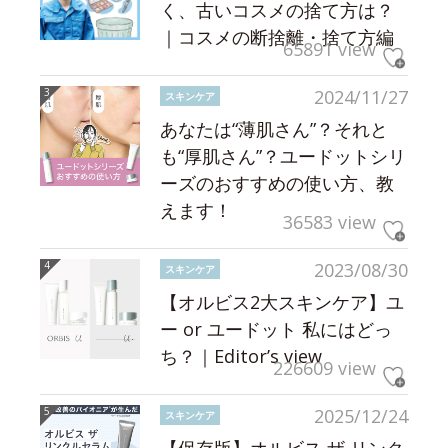
く、古いコスメの捨て方は？
｜コスメの断捨離・捨て方編
65891 view
2024/11/27
スキンケア
あなたは“薄肌さん”？それと
も“厚肌さん”？ユードットシリ
ーズのおすすめの使い方、教
えます！
36583 view
2023/08/30
スキンケア
【オルビス2大スキンケア】ユ
ー or ユードット 私にはどっ
ち？｜Editor’s view
226609 view
2025/12/24
スキンケア