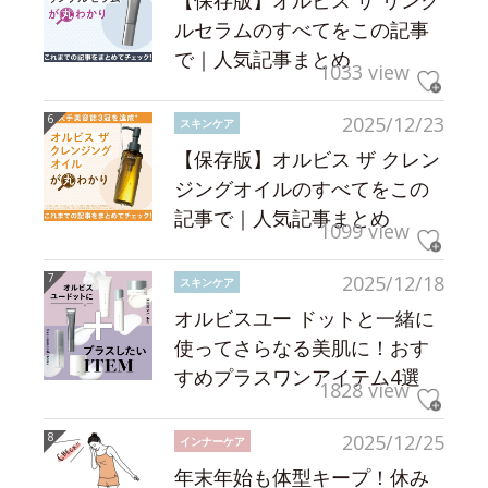
【保存版】オルビス ザ リンク
ルセラムのすべてをこの記事
で｜人気記事まとめ
1033 view
2025/12/23
スキンケア
【保存版】オルビス ザ クレン
ジングオイルのすべてをこの
記事で｜人気記事まとめ
1099 view
2025/12/18
スキンケア
オルビスユー ドットと一緒に
使ってさらなる美肌に！おす
すめプラスワンアイテム4選
1828 view
2025/12/25
インナーケア
年末年始も体型キープ！休み