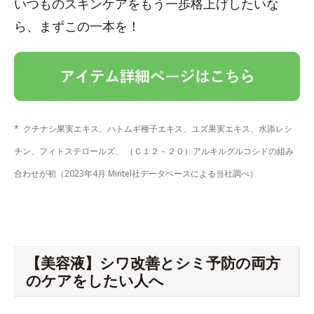
いつものスキンケアをもう一歩格上げしたいな
ら、まずこの一本を！
* クチナシ果実エキス、ハトムギ種子エキス、ユズ果実エキス、水添レシ
チン、フィトステロールズ、 （Ｃ１２－２０）アルキルグルコシドの組み
合わせが初（2023年4月 Mintel社データベースによる当社調べ）
【美容液】シワ改善とシミ予防の両方
のケアをしたい人へ