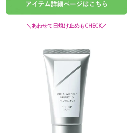
＼あわせて日焼け止めもCHECK／