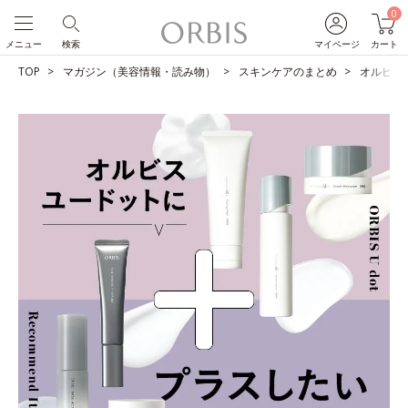
0
メニュー
検索
マイページ
カート
TOP
マガジン（美容情報・読み物）
スキンケアのまとめ
オルビス