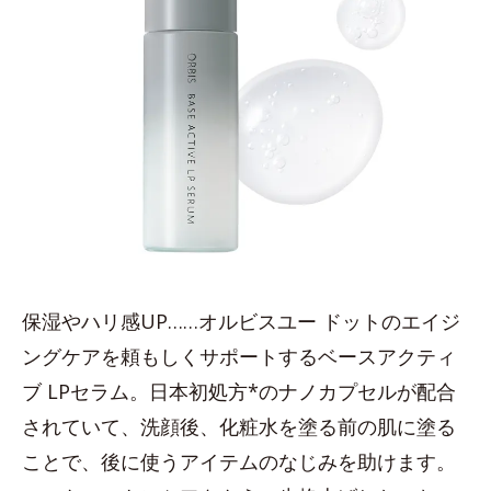
保湿やハリ感UP……オルビスユー ドットのエイジ
ングケアを頼もしくサポートするベースアクティ
ブ LPセラム。日本初処方*のナノカプセルが配合
されていて、洗顔後、化粧水を塗る前の肌に塗る
ことで、後に使うアイテムのなじみを助けます。