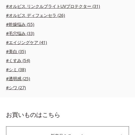
#オルビス リンクルブライトUVプロテクター (31)
#オルビス ディフェンセラ (26)
#乾燥悩み (55)
#毛穴悩み (33)
#エイジングケア (41)
#美白 (35)
#くすみ (54)
#シミ (38)
#透明感 (25)
#シワ (27)
お買いものはこちら