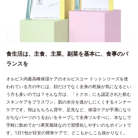
食生活は、主食、主菜、副菜を基本に、食事のバ
ランスを
オルビス内最高峰保湿ケアのオルビスユー ドットシリーズを使
われている方の中には、顔だけでなく全身の乾燥が気になるとい
う方も多いのでは？そんな方は、「トクホ」にも認定された飲む
スキンケアをプラスワン。肌の水分を逃がしにくくするインナー
ケアです。頬はもちろん背中、足先など、保湿ケアが手薄になり
がちなパーツのうるおいをキープして全身ツルすべに。水なしで
手軽に飲めてかつ果実風味なので習慣化しやすいのもポイントで
す。1日1包が目安の簡単ケアで、どこもかしこも抜かりなく。