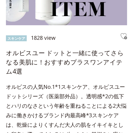
1828 view
スキンケア
オルビスユー ドットと一緒に使ってさら
なる美肌に！おすすめプラスワンアイテ
ム4選
オルビスの人気No.1*1スキンケア、オルビスユー
ドットシリーズ（医薬部外品）。透明感*2の低下
とハリのなさという年齢を重ねることによる2大悩
みに働きかけるブランド内最高峰*3スキンケア
は、乾燥によりくすんだ大人の肌をイキイキとし