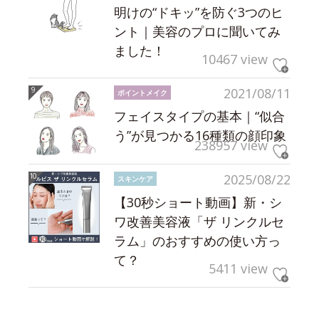
明けの“ドキッ”を防ぐ3つのヒ
ント｜美容のプロに聞いてみ
ました！
10467 view
2021/08/11
ポイントメイク
フェイスタイプの基本｜“似合
う”が見つかる16種類の顔印象
238957 view
2025/08/22
スキンケア
【30秒ショート動画】新・シ
ワ改善美容液「ザ リンクルセ
ラム」のおすすめの使い方っ
て？
5411 view