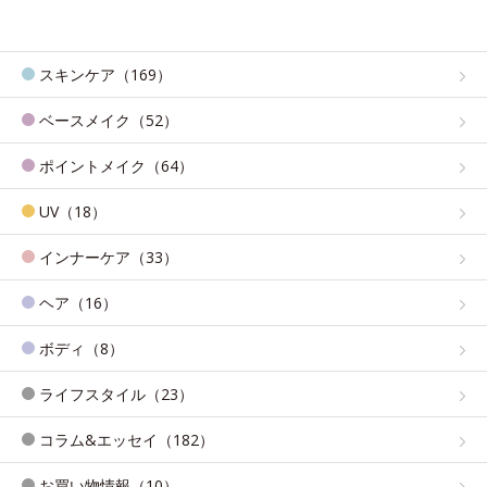
スキンケア（169）
ベースメイク（52）
ポイントメイク（64）
UV（18）
インナーケア（33）
ヘア（16）
ボディ（8）
ライフスタイル（23）
コラム&エッセイ（182）
お買い物情報（10）