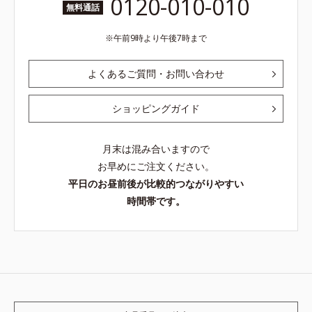
0120-010-010
無料通話
午前9時より午後7時まで
よくあるご質問・お問い合わせ
ショッピングガイド
月末は混み合いますので
お早めにご注文ください。
平日のお昼前後が比較的つながりやすい
時間帯です。