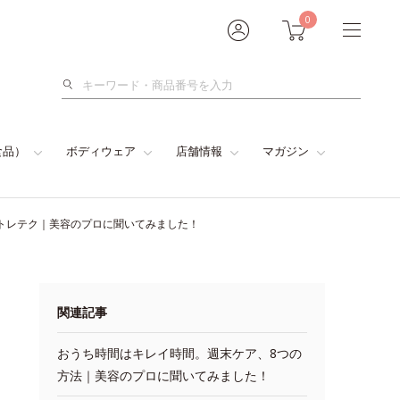
0
検
索
食品）
ボディウェア
店舗情報
マガジン
トレテク｜美容のプロに聞いてみました！
関連記事
おうち時間はキレイ時間。週末ケア、8つの
方法｜美容のプロに聞いてみました！