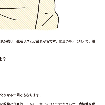
さが残り、生活リズムが乱れがちです。
前述の冷えに加えて、
睡
は？
化させる一因ともなります。
の乾燥が代表的。
しかし、実はそれだけに留まらず、
表情筋を動