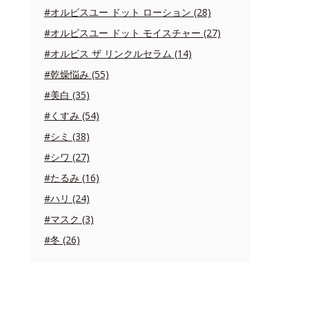
#オルビスユー ドット ローション (28)
#オルビスユー ドット モイスチャー (27)
#オルビス ザ リンクルセラム (14)
#乾燥悩み (55)
#美白 (35)
#くすみ (54)
#シミ (38)
#シワ (27)
#たるみ (16)
#ハリ (24)
#マスク (3)
#冬 (26)