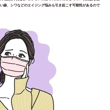
い線、シワなどのエイジング悩みも引き起こす可能性があるので