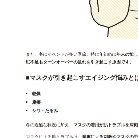
また、冬はイベントが多い季節。特に年初めは
年末の忙し
眠不足もターンオーバーの乱れを引き起こす原因です。
■​マスクが引き起こすエイジング悩みと
乾燥
摩擦
シワ・たるみ
冬の過酷な状況に加え、
マスクの着用が肌トラブルを深刻
マスクによる肌トラブルは、
摩擦による刺激やマスクの中