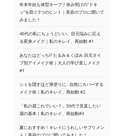
年末年始も体型キープ！休み明けの“ドキ
ッ”を防ぐ3つのヒント｜美容のプロに聞いて
みました！
40代の私にちょうどいい。目元悩みに応え
る変身メイク｜私のキレイ、再始動 #1
あなたはどっち!? たるみ＆くぼみ 目元タイ
プ別アイメイク術｜大人の学び直しメイク
#1
シミを隠すほど厚塗りに…自然にカバーする
メイク術｜私のキレイ、再始動 #2
「私の眉これでいい？」50代で見直したい
眉の基本｜私のキレイ、再始動#3
夏におすすめ！キレイにうれしいサプリメン
ト｜美容のプロに聞いてみました！