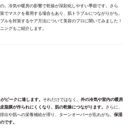
の。冷気や暖房の影響で乾燥が深刻化しやすい季節です。さら
策でマスクを着用する場合もあり、肌トラブルにつながりがち。
ブルを対策するケア方法について美容のプロに聞いてみました！
ニングもご紹介します。
みがピークに達します。
それだけではなく、
外の冷気や室内の暖房
皮脂膜が作られにくくなり、肌の乾燥につながります。
さらに、
排出や肌への栄養補給が滞り、ターンオーバーが乱れがち。
保湿
のです。