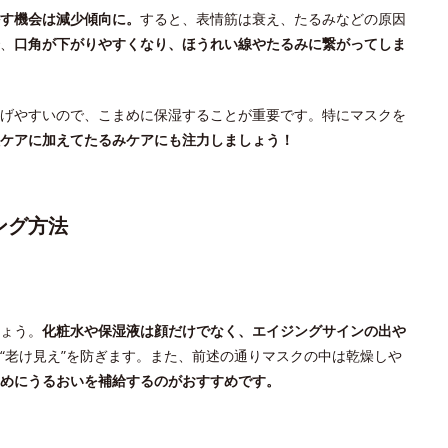
す機会は減少傾向に。
すると、表情筋は衰え、たるみなどの原因
、
口角が下がりやすくなり、ほうれい線やたるみに繋がってしま
げやすいので、こまめに保湿することが重要です。特にマスクを
ケアに加えてたるみケアにも注力しましょう！
ング方法
ょう。
化粧水や保湿液は顔だけでなく、エイジングサインの出や
“老け見え”を防ぎます。また、前述の通りマスクの中は乾燥しや
めにうるおいを補給するのがおすすめです。