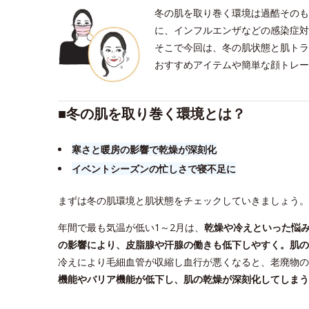
冬の肌を取り巻く環境は過酷そのも
に、インフルエンザなどの感染症対
そこで今回は、冬の肌状態と肌トラ
おすすめアイテムや簡単な顔トレー
■​冬の肌を取り巻く環境とは？
寒さと暖房の影響で乾燥が深刻化
イベントシーズンの忙しさで寝不足に
まずは冬の肌環境と肌状態をチェックしていきましょう。
年間で最も気温が低い1～2月は、
乾燥や冷えといった悩
の影響により、皮脂腺や汗腺の働きも低下しやすく。肌の
冷えにより毛細血管が収縮し血行が悪くなると、老廃物の
機能やバリア機能が低下し、肌の乾燥が深刻化してしまう