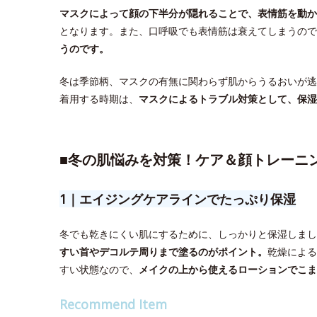
マスクによって顔の下半分が隠れることで、表情筋を動か
となります。また、口呼吸でも表情筋は衰えてしまうので
うのです。
冬は季節柄、マスクの有無に関わらず肌からうるおいが逃
着用する時期は、
マスクによるトラブル対策として、保湿
■
冬の肌悩みを対策！ケア＆顔トレーニ
1｜エイジングケアラインでたっぷり保湿
冬でも乾きにくい肌にするために、しっかりと保湿しまし
すい首やデコルテ周りまで塗るのがポイント。
乾燥による
すい状態なので、
メイクの上から使えるローションでこま
Recommend Item