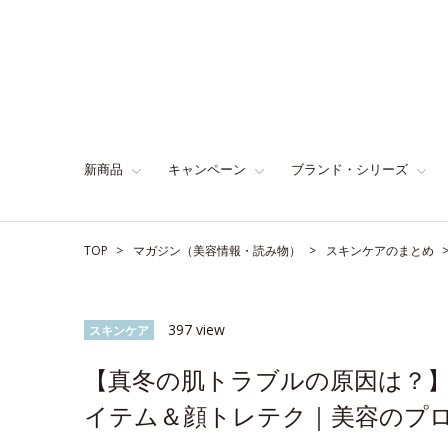
新商品
キャンペーン
ブランド・シリーズ
TOP
マガジン（美容情報・読み物）
スキンケアのまとめ
397 view
スキンケア
【真冬の肌トラブルの原因は？
イテム＆顔トレテク｜美容のプ