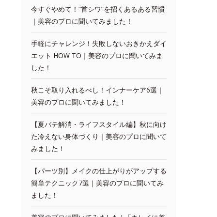
今すぐやめて！“首シワ”を招くあるある習慣
｜美容のプロに聞いてみました！
手軽にチャレンジ！失敗しないおきかえダイ
エット HOW TO｜美容のプロに聞いてみま
した！
秋こそ取り入れるべし！インナーケア6選｜
美容のプロに聞いてみました！
【夏バテ解消・ライフスタイル編】秋に向け
た冷えない身体づくり｜美容のプロに聞いて
みました！
【パーツ別】メイクの仕上がりがアップする
簡単テクニック7選｜美容のプロに聞いてみ
ました！