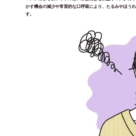
かす機会の減少や常習的な口呼吸により、たるみやほうれ
す。