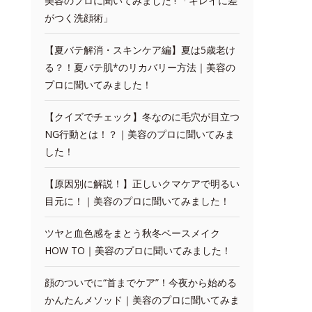
美容のプロに聞いてみました ! 「キレイに差
がつく洗顔術」
【夏バテ解消・スキンケア編】夏は5歳老け
る？！夏バテ肌*のリカバリー方法｜美容の
プロに聞いてみました！
【クイズでチェック】冬なのに毛穴が目立つ
NG行動とは！？｜美容のプロに聞いてみま
した！
【原因別に解説！】正しいクマケアで明るい
目元に！｜美容のプロに聞いてみました！
ツヤと血色感をまとう秋冬ベースメイク
HOW TO｜美容のプロに聞いてみました！
顔のついでに“首までケア”！今夜から始める
かんたんメソッド｜美容のプロに聞いてみま