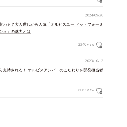
2024/09/30
変わる？大人世代から人気「オルビスユー ドットフォーミ
シュ」の魅力とは
2340 view
2023/10/12
ら支持される！ オルビスアンバーのこだわりを開発担当者
6082 view