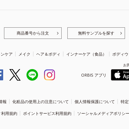
商品番号から注文
無料サンプルを探す
キンケア
メイク
ヘア＆ボディ
インナーケア（食品）
ボディウ
お
ORBIS アプリ
情報
化粧品の使用上の注意について
個人情報保護について
特定
ィ利用規約
ポイントサービス利用規約
ソーシャルメディアポリシ