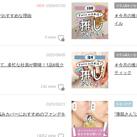
NEW
2026/07/30
コラム&エッセ
がおすすめな理由
＃今月の推
イル
0 view
2025/09/05
コラム&エッセ
て…多忙な社員が開発！1品6役ク
＃今月の推
ティック
242 view
2025/03/21
スキンケア
お悩みカバーにおすすめのファンデを
“薄肌さん
14052 view