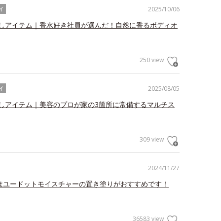
2025/10/06
イ
しアイテム｜香水好き社員が選んだ！自然に香るボディオ
250 view
2025/08/05
イ
しアイテム｜美容のプロが家の3箇所に常備するマルチス
309 view
2024/11/27
”はユードットモイスチャーの置き塗りがおすすめです！
36583 view