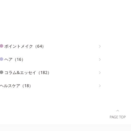
ポイントメイク（64）
ヘア（16）
コラム&エッセイ（182）
ヘルスケア（18）