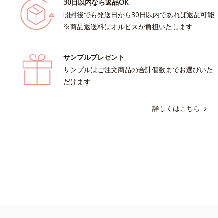
30日以内なら返品OK
開封後でも発送日から30日以内であれば返品可能
※商品返送料はオルビスが負担いたします
サンプルプレゼント
サンプルはご注文商品の合計個数までお選びいた
だけます
詳しくはこちら