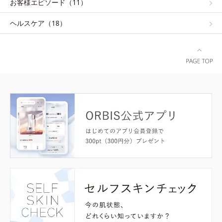
お客様エピソード（11）
ヘルスケア（18）