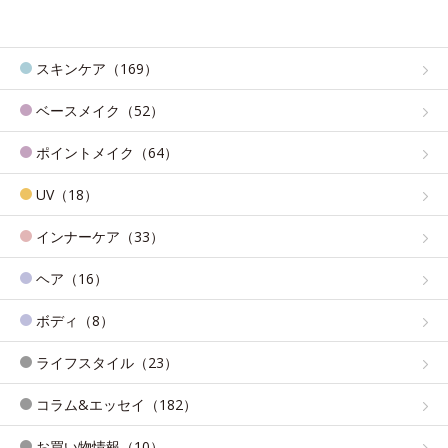
スキンケア（169）
ベースメイク（52）
ポイントメイク（64）
UV（18）
インナーケア（33）
ヘア（16）
ボディ（8）
ライフスタイル（23）
コラム&エッセイ（182）
お買い物情報（10）