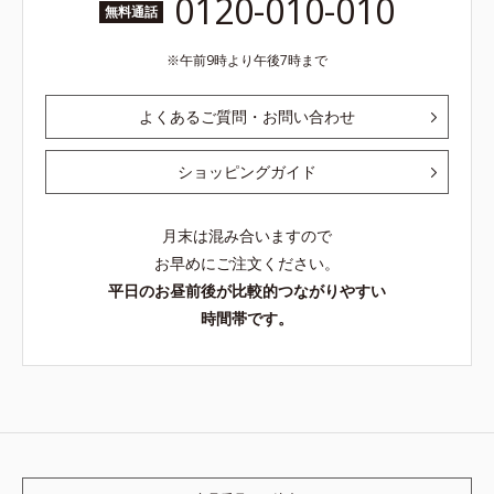
0120-010-010
無料通話
午前9時より午後7時まで
よくあるご質問・お問い合わせ
ショッピングガイド
月末は混み合いますので
お早めにご注文ください。
平日のお昼前後が比較的つながりやすい
時間帯です。