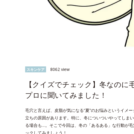
8062 view
スキンケア
【クイズでチェック】冬なのに毛
プロに聞いてみました！
毛穴と言えば、皮脂が気になる“夏”のお悩みというイメ
立ちの原因があります。特に、冬についついやってしまい
る場合も…。そこで今回は、冬の「あるある」な行動が毛
ックしてみましょう！