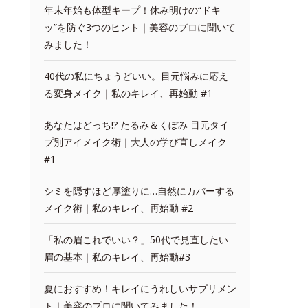
年末年始も体型キープ！休み明けの“ドキ
ッ”を防ぐ3つのヒント｜美容のプロに聞いて
みました！
40代の私にちょうどいい。目元悩みに応え
る変身メイク｜私のキレイ、再始動 #1
あなたはどっち!? たるみ＆くぼみ 目元タイ
プ別アイメイク術｜大人の学び直しメイク
#1
シミを隠すほど厚塗りに…自然にカバーする
メイク術｜私のキレイ、再始動 #2
「私の眉これでいい？」50代で見直したい
眉の基本｜私のキレイ、再始動#3
夏におすすめ！キレイにうれしいサプリメン
ト｜美容のプロに聞いてみました！