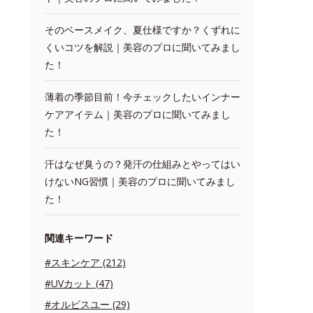
そのベースメイク、夏仕様ですか？くずれに
くいコツを解説｜美容のプロに聞いてみまし
た！
薄着の季節目前！今チェックしたいインナー
ケアアイテム｜美容のプロに聞いてみまし
た！
汗はなぜ臭うの？発汗の仕組みとやってはい
けないNG習慣｜美容のプロに聞いてみまし
た！
関連キーワード
#スキンケア (212)
#UVカット (47)
#オルビスユー (29)