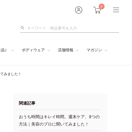
0
検
索
食品）
ボディウェア
店舗情報
マガジン
いてみました！
関連記事
おうち時間はキレイ時間。週末ケア、8つの
方法｜美容のプロに聞いてみました！