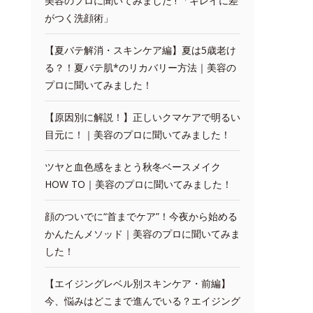
美容のプロに聞いてみました ! 「キレイに差
がつく洗顔術」
【夏バテ解消・スキンケア編】夏は5歳老け
る？！夏バテ肌*のリカバリー方法｜美容の
プロに聞いてみました！
【原因別に解説！】正しいクマケアで明るい
目元に！｜美容のプロに聞いてみました！
ツヤと血色感をまとう秋冬ベースメイク
HOW TO｜美容のプロに聞いてみました！
顔のついでに“首までケア”！今夜から始める
かんたんメソッド｜美容のプロに聞いてみま
した！
【エイジングレベル別スキンケア・前編】
今、悩みはどこまで進んでいる？エイジング