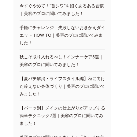
今すぐやめて！“首シワ”を招くあるある習慣
｜美容のプロに聞いてみました！
手軽にチャレンジ！失敗しないおきかえダイ
エット HOW TO｜美容のプロに聞いてみま
した！
秋こそ取り入れるべし！インナーケア6選｜
美容のプロに聞いてみました！
【夏バテ解消・ライフスタイル編】秋に向け
た冷えない身体づくり｜美容のプロに聞いて
みました！
【パーツ別】メイクの仕上がりがアップする
簡単テクニック7選｜美容のプロに聞いてみ
ました！