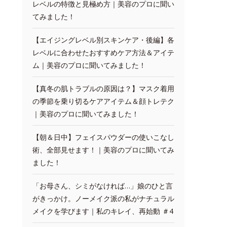
レベルの特徴と見極め方｜美容のプロに聞い
てみました！
【エイジングレベル別スキンケア・後編】各
レベルに合わせたおすすめケア方法＆アイテ
ム｜美容のプロに聞いてみました！
【真冬の肌トラブルの原因は？】マスク着用
の季節を乗り切るケアアイテム＆顔トレテク
｜美容のプロに聞いてみました！
【朝＆日中】フェイスパウダーの使いこなし
術、全部見せます！｜美容のプロに聞いてみ
ました！
「お母さん、シミがなければ…」娘のひと言
がきっかけ。ノーメイク派の私がナチュラル
メイクを学びます｜私のキレイ、再始動 ＃4