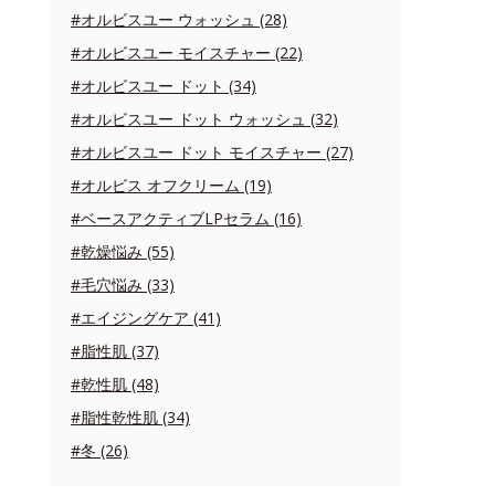
#オルビスユー ウォッシュ (28)
#オルビスユー モイスチャー (22)
#オルビスユー ドット (34)
#オルビスユー ドット ウォッシュ (32)
#オルビスユー ドット モイスチャー (27)
#オルビス オフクリーム (19)
#ベースアクティブLPセラム (16)
#乾燥悩み (55)
#毛穴悩み (33)
#エイジングケア (41)
#脂性肌 (37)
#乾性肌 (48)
#脂性乾性肌 (34)
#冬 (26)