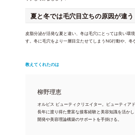
夏と冬では毛穴目立ちの原因が違う
皮脂分泌が活発な夏と違い、冬は毛穴にとっては良い環境
す。冬に毛穴をより一層目立たせてしまうNG行動や、冬
教えてくれたのは
柳野理恵
オルビス ビューティクリエイター。ビューティア
長年に渡り得た豊富な接客経験と美容知識を活かし
開発や美容理論構築のサポートを手掛ける。