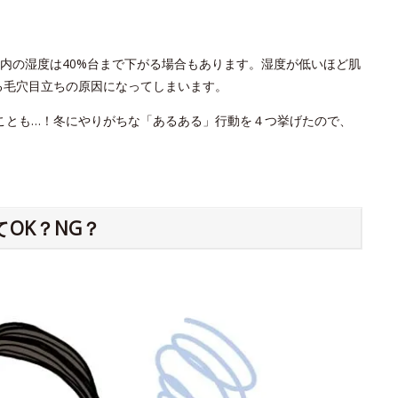
内の湿度は40%台まで下がる場合もあります。湿度が低いほど肌
る毛穴目立ちの原因になってしまいます。
ことも…！冬にやりがちな「あるある」行動を４つ挙げたので、
OK？NG？