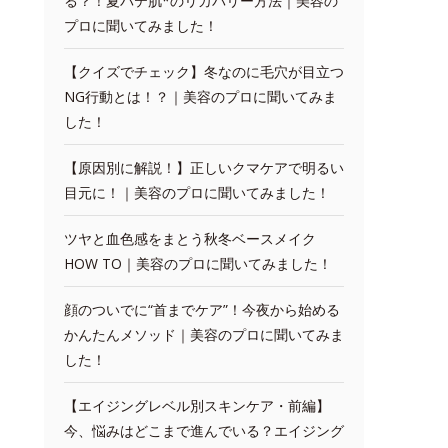
る？！夏バテ肌*のリカバリー方法｜美容の
プロに聞いてみました！
【クイズでチェック】冬なのに毛穴が目立つ
NG行動とは！？｜美容のプロに聞いてみま
した！
【原因別に解説！】正しいクマケアで明るい
目元に！｜美容のプロに聞いてみました！
ツヤと血色感をまとう秋冬ベースメイク
HOW TO｜美容のプロに聞いてみました！
顔のついでに“首までケア”！今夜から始める
かんたんメソッド｜美容のプロに聞いてみま
した！
【エイジングレベル別スキンケア・前編】
今、悩みはどこまで進んでいる？エイジング