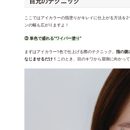
目元のテクニック
ここではアイカラーの指塗りがキレイに仕上がる方法を2
ンの幅も広がりますよ！
③ 単色で盛れる“ワイパー塗り”
まずはアイカラー1色で仕上げる際のテクニック。
指の腹
なじませるだけ！
このとき、目のキワから眉側に向かって