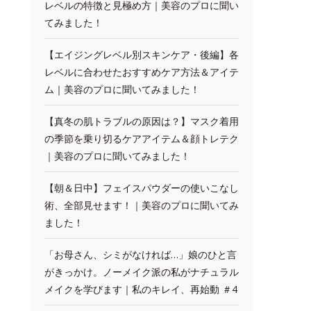
レベルの特徴と見極め方｜美容のプロに聞い
てみました！
【エイジングレベル別スキンケア・後編】各
レベルに合わせたおすすめケア方法＆アイテ
ム｜美容のプロに聞いてみました！
【真冬の肌トラブルの原因は？】マスク着用
の季節を乗り切るケアアイテム＆顔トレテク
｜美容のプロに聞いてみました！
【朝＆日中】フェイスパウダーの使いこなし
術、全部見せます！｜美容のプロに聞いてみ
ました！
「お母さん、シミがなければ…」娘のひと言
がきっかけ。ノーメイク派の私がナチュラル
メイクを学びます｜私のキレイ、再始動 ＃4