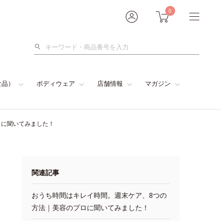
0
検
索
食品）
ボディウェア
店舗情報
マガジン
ロに聞いてみました！
関連記事
おうち時間はキレイ時間。週末ケア、8つの
方法｜美容のプロに聞いてみました！