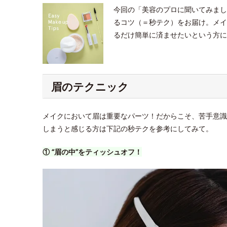
今回の「美容のプロに聞いてみまし
るコツ（＝秒テク）をお届け。メイ
るだけ簡単に済ませたいという方に
眉のテクニック
メイクにおいて眉は重要なパーツ！だからこそ、苦手意識
しまうと感じる方は下記の秒テクを参考にしてみて。
① “眉の中”をティッシュオフ！