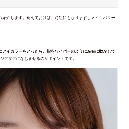
つ紹介します。覚えておけば、時短にもなりますしメイクパター
にアイカラーをとったら、指をワイパーのように左右に動かして
ジグザグになじませるのがポイントです。