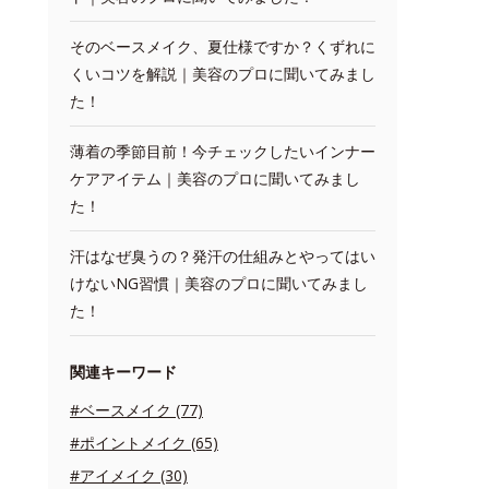
そのベースメイク、夏仕様ですか？くずれに
くいコツを解説｜美容のプロに聞いてみまし
た！
薄着の季節目前！今チェックしたいインナー
ケアアイテム｜美容のプロに聞いてみまし
た！
汗はなぜ臭うの？発汗の仕組みとやってはい
けないNG習慣｜美容のプロに聞いてみまし
た！
関連キーワード
#ベースメイク (77)
#ポイントメイク (65)
#アイメイク (30)