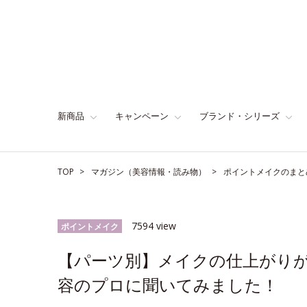
新商品
キャンペーン
ブランド・シリーズ
TOP
マガジン（美容情報・読み物）
ポイントメイクのまと
7594 view
ポイントメイク
【パーツ別】メイクの仕上がり
容のプロに聞いてみました！