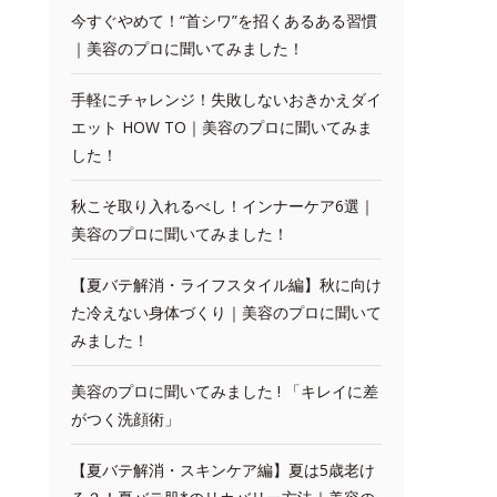
今すぐやめて！“首シワ”を招くあるある習慣
｜美容のプロに聞いてみました！
手軽にチャレンジ！失敗しないおきかえダイ
エット HOW TO｜美容のプロに聞いてみま
した！
秋こそ取り入れるべし！インナーケア6選｜
美容のプロに聞いてみました！
【夏バテ解消・ライフスタイル編】秋に向け
た冷えない身体づくり｜美容のプロに聞いて
みました！
美容のプロに聞いてみました ! 「キレイに差
がつく洗顔術」
【夏バテ解消・スキンケア編】夏は5歳老け