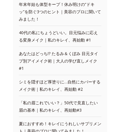
年末年始も体型キープ！休み明けの“ドキ
ッ”を防ぐ3つのヒント｜美容のプロに聞いて
みました！
40代の私にちょうどいい。目元悩みに応え
る変身メイク｜私のキレイ、再始動 #1
あなたはどっち!? たるみ＆くぼみ 目元タイ
プ別アイメイク術｜大人の学び直しメイク
#1
シミを隠すほど厚塗りに…自然にカバーする
メイク術｜私のキレイ、再始動 #2
「私の眉これでいい？」50代で見直したい
眉の基本｜私のキレイ、再始動#3
夏におすすめ！キレイにうれしいサプリメン
ト｜美容のプロに聞いてみました！