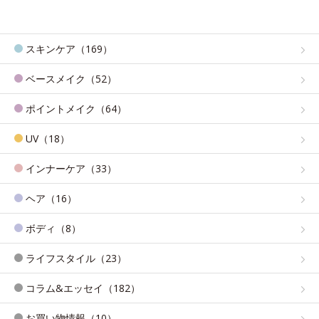
スキンケア（169）
ベースメイク（52）
ポイントメイク（64）
UV（18）
インナーケア（33）
ヘア（16）
ボディ（8）
ライフスタイル（23）
コラム&エッセイ（182）
お買い物情報（10）