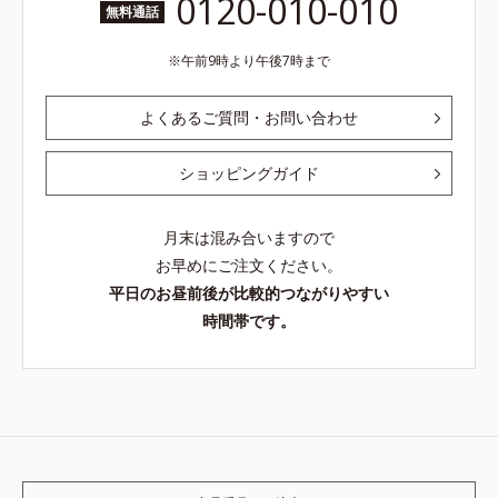
0120-010-010
無料通話
午前9時より午後7時まで
よくあるご質問・お問い合わせ
ショッピングガイド
月末は混み合いますので
お早めにご注文ください。
平日のお昼前後が比較的つながりやすい
時間帯です。