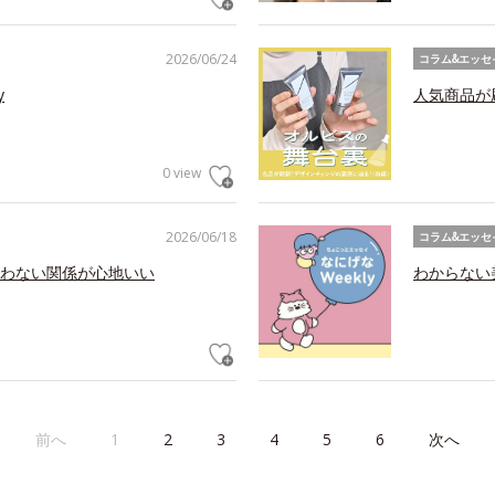
2026/06/24
コラム&エッセ
y
人気商品が
0 view
2026/06/18
コラム&エッセ
わない関係が心地いい
わからない美
前へ
1
2
3
4
5
6
次へ