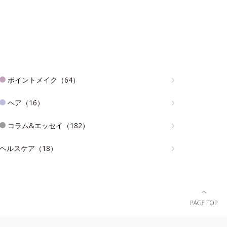
ポイントメイク（64）
ヘア（16）
コラム&エッセイ（182）
ヘルスケア（18）