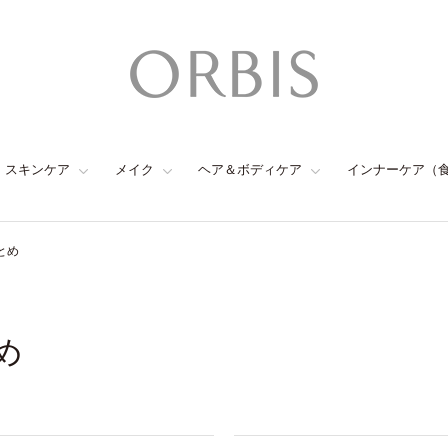
スキンケア
メイク
ヘア＆ボディケア
インナーケア（
とめ
め