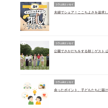
コラム&エッセイ
夫婦でシェア！ここちよさを追求し
コラム&エッセイ
公園でさかだちをする朝｜ゲスト 
コラム&エッセイ
余ったポイント、子どもたちに届け