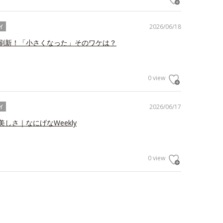
2026/06/18
イ
刷新！「小さくなった」そのワケは？
0 view
2026/06/17
イ
しさ｜なにげなWeekly
0 view