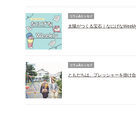
コラム&エッセイ
太陽がつくる宝石｜なにげなWeekl
コラム&エッセイ
ともだちは、プレッシャーを掛け合