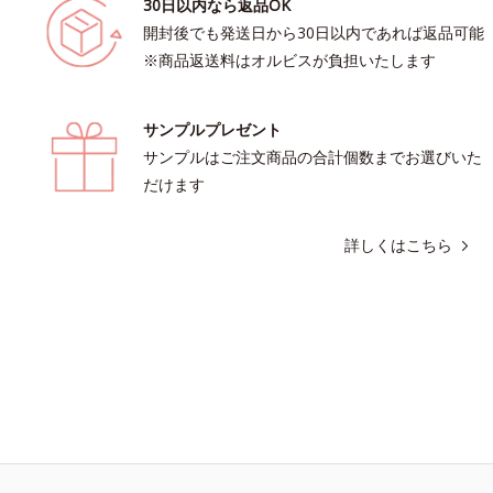
30日以内なら返品OK
開封後でも発送日から30日以内であれば返品可能
※商品返送料はオルビスが負担いたします
サンプルプレゼント
サンプルはご注文商品の合計個数までお選びいた
だけます
詳しくはこちら