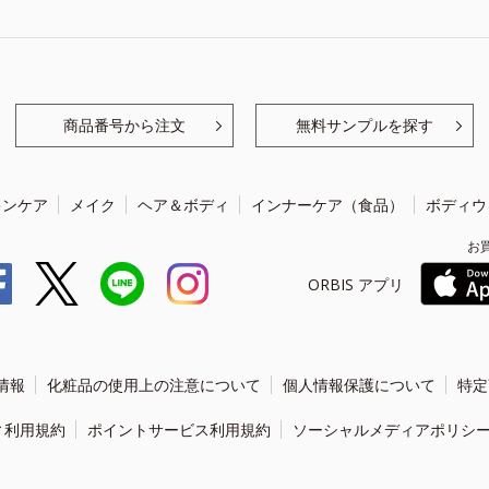
商品番号から注文
無料サンプルを探す
キンケア
メイク
ヘア＆ボディ
インナーケア（食品）
ボディウ
お
ORBIS アプリ
情報
化粧品の使用上の注意について
個人情報保護について
特定
ィ利用規約
ポイントサービス利用規約
ソーシャルメディアポリシ