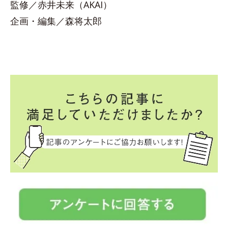
監修／赤井未来（AKAI）
企画・編集／森将太郎