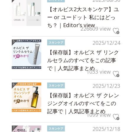
【オルビス2大スキンケア】ユ
ー or ユードット 私にはどっ
ち？｜Editor’s view
226609 view
2025/12/24
スキンケア
【保存版】オルビス ザ リンク
ルセラムのすべてをこの記事
で｜人気記事まとめ
1033 view
2025/12/23
スキンケア
【保存版】オルビス ザ クレン
ジングオイルのすべてをこの
記事で｜人気記事まとめ
1099 view
2025/12/18
スキンケア