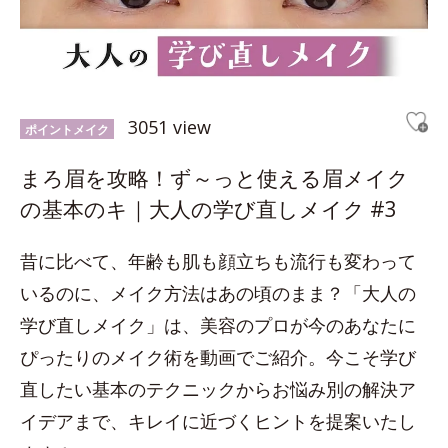
3051 view
ポイントメイク
まろ眉を攻略！ず～っと使える眉メイク
の基本のキ｜大人の学び直しメイク #3
昔に比べて、年齢も肌も顔立ちも流行も変わって
いるのに、メイク方法はあの頃のまま？「大人の
学び直しメイク」は、美容のプロが今のあなたに
ぴったりのメイク術を動画でご紹介。今こそ学び
直したい基本のテクニックからお悩み別の解決ア
イデアまで、キレイに近づくヒントを提案いたし