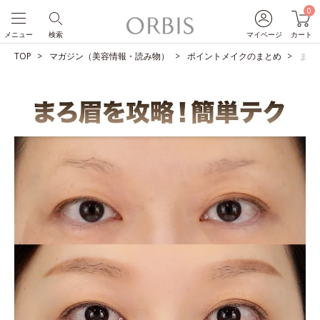
0
メニュー
検索
マイページ
カート
TOP
マガジン（美容情報・読み物）
ポイントメイクのまとめ
まろ