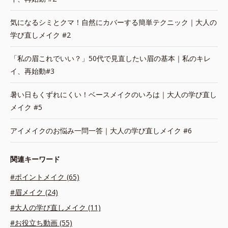
気になるシミとクマ！自然にカバーする簡単テクニック｜大人の
学び直しメイク #2
「私の眉これでいい？」50代で見直したい眉の基本｜私のキレ
イ、再始動#3
暑い日もくずれにくい！ベースメイクのいろは｜大人の学び直し
メイク #5
アイメイクのお悩み一問一答｜大人の学び直しメイク #6
関連キーワード
#ポイントメイク (65)
#眉メイク (24)
#大人の学び直しメイク (11)
#お役立ち動画 (55)