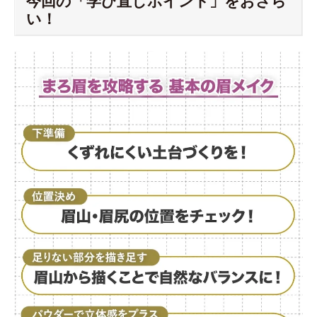
今回の「学び直しポイント」をおさら
い！