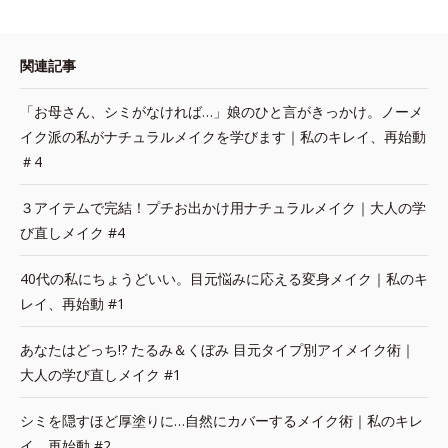
関連記事
「お母さん、シミがなければ…」娘のひと言がきっかけ。ノーメ
イク派の私がナチュラルメイクを学びます｜私のキレイ、再始動
＃4
３アイテムで完結！プチお出かけ用ナチュラルメイク｜大人の学
び直しメイク #4
40代の私にちょうどいい。目元悩みに応える変身メイク｜私のキ
レイ、再始動 #1
あなたはどっち!? たるみ＆くぼみ 目元タイプ別アイメイク術｜
大人の学び直しメイク #1
シミを隠すほど厚塗りに…自然にカバーするメイク術｜私のキレ
イ、再始動 #2