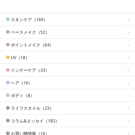
スキンケア（169）
ベースメイク（52）
ポイントメイク（64）
UV（18）
インナーケア（33）
ヘア（16）
ボディ（8）
ライフスタイル（23）
コラム&エッセイ（182）
お買い物情報（10）