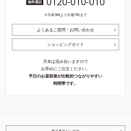
0120-010-010
無料通話
午前9時より午後7時まで
よくあるご質問・お問い合わせ
ショッピングガイド
月末は混み合いますので
お早めにご注文ください。
平日のお昼前後が比較的つながりやすい
時間帯です。