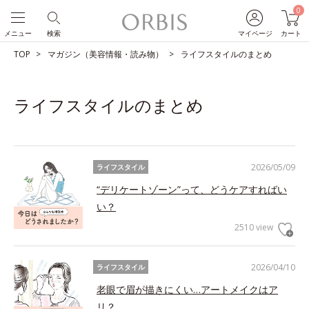
0
メニュー
検索
マイページ
カート
TOP
マガジン（美容情報・読み物）
ライフスタイルのまとめ
ライフスタイルのまとめ
2026/05/09
ライフスタイル
“デリケートゾーン”って、どうケアすればい
い？
2510 view
2026/04/10
ライフスタイル
老眼で眉が描きにくい…アートメイクはア
リ？