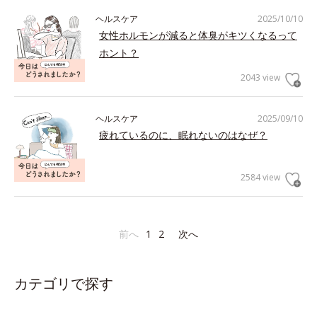
ヘルスケア
2025/10/10
女性ホルモンが減ると体臭がキツくなるって
ホント？
2043 view
ヘルスケア
2025/09/10
疲れているのに、眠れないのはなぜ？
2584 view
前へ
1
2
次へ
カテゴリで探す