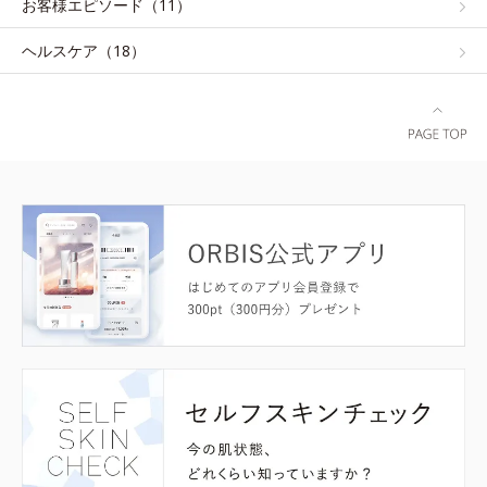
お客様エピソード（11）
ヘルスケア（18）