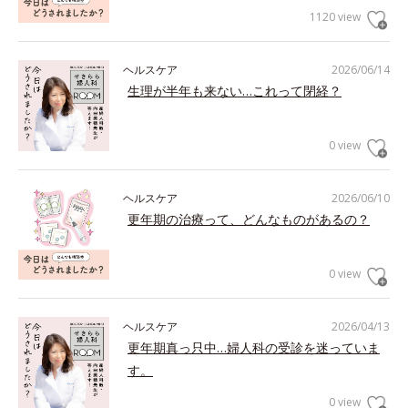
1120 view
ヘルスケア
2026/06/14
生理が半年も来ない…これって閉経？
0 view
ヘルスケア
2026/06/10
更年期の治療って、どんなものがあるの？
0 view
ヘルスケア
2026/04/13
更年期真っ只中…婦人科の受診を迷っていま
す。
0 view