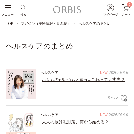
0
メニュー
検索
マイページ
カート
TOP
マガジン（美容情報・読み物）
ヘルスケアのまとめ
ヘルスケアのまとめ
ヘルスケア
NEW
2026/07/16
おりものがいつもと違う…これって大丈夫？
0 view
ヘルスケア
NEW
2026/07/10
大人の抜け毛対策、何から始める？