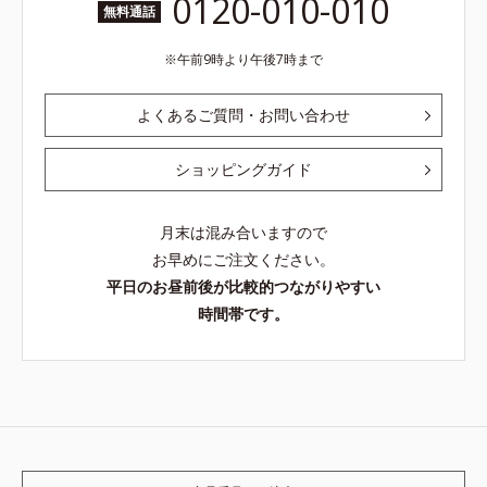
0120-010-010
無料通話
午前9時より午後7時まで
よくあるご質問・お問い合わせ
ショッピングガイド
月末は混み合いますので
お早めにご注文ください。
平日のお昼前後が比較的つながりやすい
時間帯です。