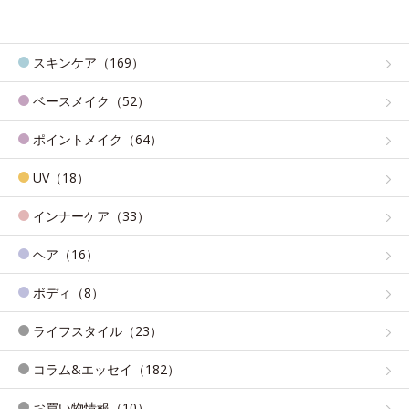
スキンケア（169）
ベースメイク（52）
ポイントメイク（64）
UV（18）
インナーケア（33）
ヘア（16）
ボディ（8）
ライフスタイル（23）
コラム&エッセイ（182）
お買い物情報（10）