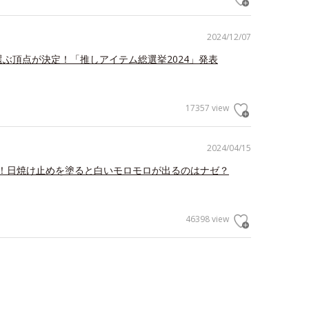
2024/12/07
が選ぶ頂点が決定！「推しアイテム総選挙2024」発表
17357 view
2024/04/15
！日焼け止めを塗ると白いモロモロが出るのはナゼ？
46398 view