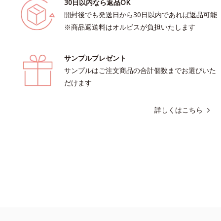
30日以内なら返品OK
開封後でも発送日から30日以内であれば返品可能
※商品返送料はオルビスが負担いたします
サンプルプレゼント
サンプルはご注文商品の合計個数までお選びいた
だけます
詳しくはこちら