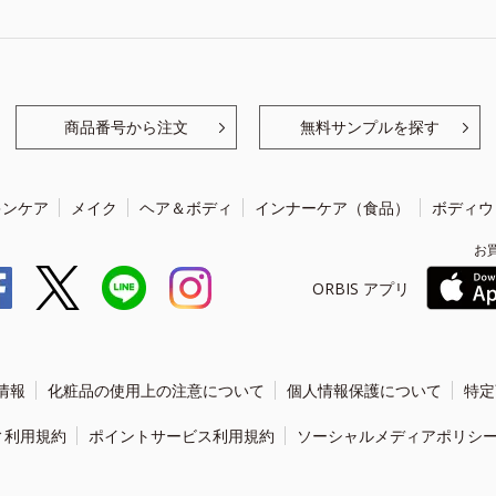
商品番号から注文
無料サンプルを探す
キンケア
メイク
ヘア＆ボディ
インナーケア（食品）
ボディウ
お
ORBIS アプリ
情報
化粧品の使用上の注意について
個人情報保護について
特定
ィ利用規約
ポイントサービス利用規約
ソーシャルメディアポリシ