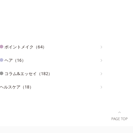
ポイントメイク（64）
ヘア（16）
コラム&エッセイ（182）
ヘルスケア（18）