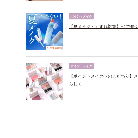
ポイントメイク
【夏メイク・くずれ対策】+1で長
ポイントメイク
【ポイントメイクへのこだわり】メ
らしく