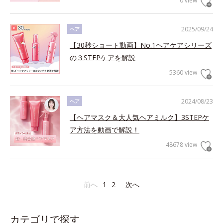
0 view
2025/09/24
ヘア
【30秒ショート動画】No.1ヘアケアシリーズ
の３STEPケアを解説
5360 view
2024/08/23
ヘア
【ヘアマスク＆大人気ヘアミルク】3STEPケ
ア方法を動画で解説！
48678 view
前へ
1
2
次へ
カテゴリで探す