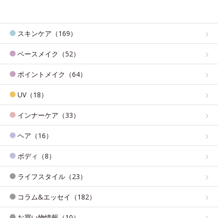
スキンケア（169）
ベースメイク（52）
ポイントメイク（64）
UV（18）
インナーケア（33）
ヘア（16）
ボディ（8）
ライフスタイル（23）
コラム&エッセイ（182）
お買い物情報（10）