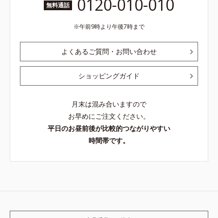
0120-010-010
無料通話
午前9時より午後7時まで
よくあるご質問・お問い合わせ
ショッピングガイド
月末は混み合いますので
お早めにご注文ください。
平日のお昼前後が比較的つながりやすい
時間帯です。