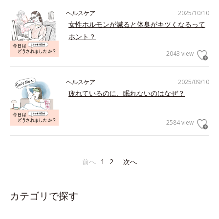
ヘルスケア
2025/10/10
女性ホルモンが減ると体臭がキツくなるって
ホント？
2043 view
ヘルスケア
2025/09/10
疲れているのに、眠れないのはなぜ？
2584 view
前へ
1
2
次へ
カテゴリで探す