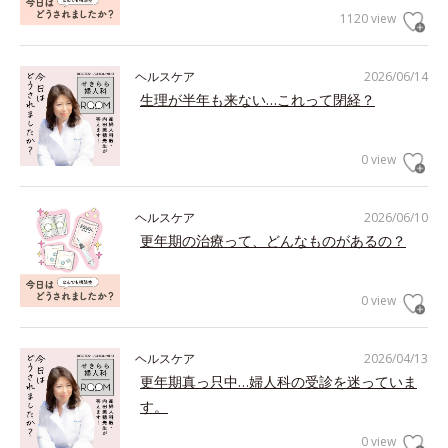
1120 view
ヘルスケア
2026/06/14
生理が半年も来ない…これって閉経？
0 view
ヘルスケア
2026/06/10
更年期の治療って、どんなものがあるの？
0 view
ヘルスケア
2026/04/13
更年期真っ只中…婦人科の受診を迷っていま
す。
0 view