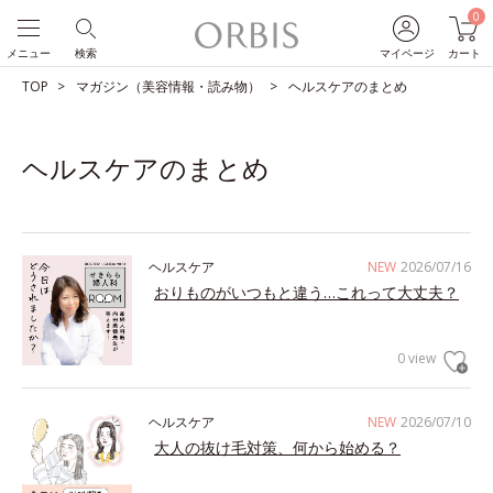
0
メニュー
検索
マイページ
カート
TOP
マガジン（美容情報・読み物）
ヘルスケアのまとめ
ヘルスケアのまとめ
ヘルスケア
NEW
2026/07/16
おりものがいつもと違う…これって大丈夫？
0 view
ヘルスケア
NEW
2026/07/10
大人の抜け毛対策、何から始める？