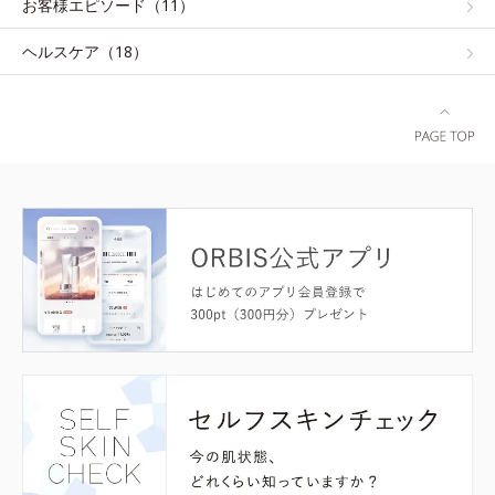
お客様エピソード（11）
ヘルスケア（18）