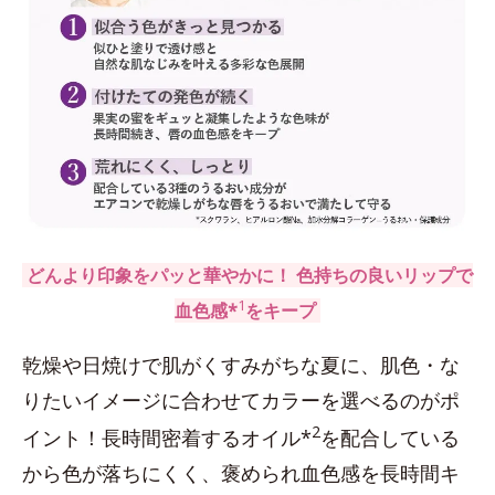
どんより印象をパッと華やかに！ 色持ちの良いリップで
1
血色感*
をキープ
乾燥や日焼けで肌がくすみがちな夏に、肌色・な
りたいイメージに合わせてカラーを選べるのがポ
2
イント！長時間密着するオイル*
を配合している
から色が落ちにくく、褒められ血色感を長時間キ