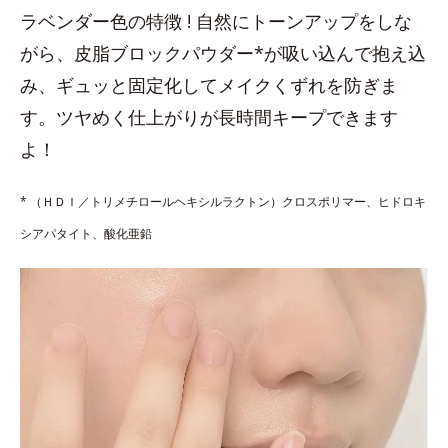
ラベンダー色の特徴 ! 自然にトーンアップをしな
がら、皮脂ブロックパウダー*が吸い込んで抱え込
み、ギュッと固定化してメイクくずれを防ぎま
す。ツヤめく仕上がりが長時間キープできます
よ！
* （ＨＤＩ／トリメチロールヘキシルラクトン）クロスポリマー、ヒドロキ
シアパタイト、酸化亜鉛