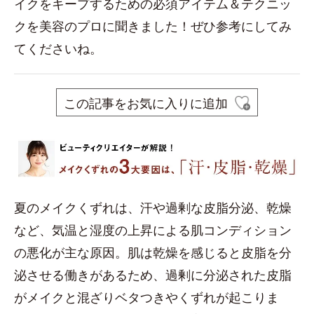
イクをキープするための必須アイテム＆テクニッ
クを美容のプロに聞きました！ぜひ参考にしてみ
てくださいね。
この記事をお気に入りに追加
夏のメイクくずれは、汗や過剰な皮脂分泌、乾燥
など、気温と湿度の上昇による肌コンディション
の悪化が主な原因。肌は乾燥を感じると皮脂を分
泌させる働きがあるため、過剰に分泌された皮脂
がメイクと混ざりベタつきやくずれが起こりま