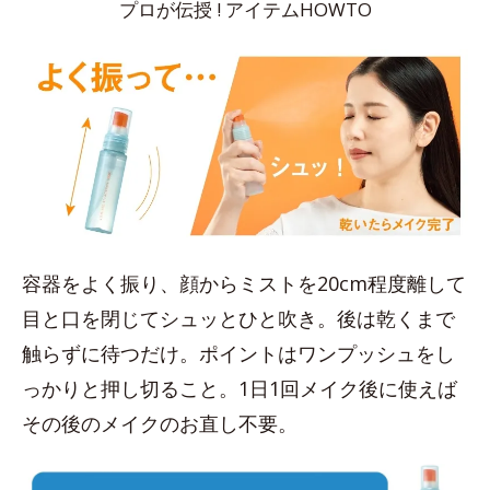
プロが伝授 ! アイテムHOWTO
容器をよく振り、顔からミストを20cm程度離して
目と口を閉じてシュッとひと吹き。後は乾くまで
触らずに待つだけ。ポイントはワンプッシュをし
っかりと押し切ること。1日1回メイク後に使えば
その後のメイクのお直し不要。