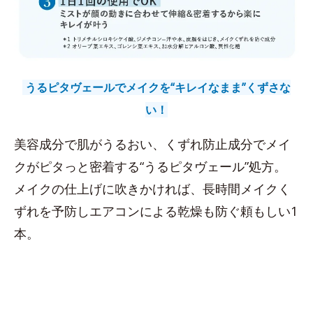
うるピタヴェールでメイクを“キレイなまま”くずさな
い！
美容成分で肌がうるおい、くずれ防止成分でメイ
クがピタっと密着する“うるピタヴェール”処方。
メイクの仕上げに吹きかければ、長時間メイクく
ずれを予防しエアコンによる乾燥も防ぐ頼もしい1
本。