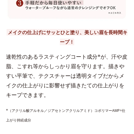
メイクの仕上げにサッとひと塗り、美しい眉を長時間キ
ープ！
速乾性のあるラスティングコート成分*が、汗や皮
脂、こすれ等からしっかり眉を守ります。描きや
すい平筆で、テクスチャーは透明タイプだからメ
イクの仕上がりに影響せず描きたての仕上がりを
キープできます。
*（アクリル酸アルキル／ジアセトンアクリルアミド）コポリマーAMP=仕
上がり持続成分