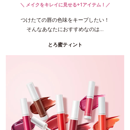
＼ メイクをキレイに見せる+1アイテム！／
つけたての唇の色味をキープしたい！
そんなあなたにおすすめなのは…
とろ蜜ティント