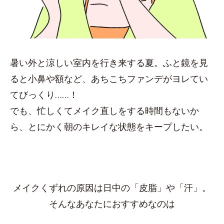
暑い外と涼しい室内を行き来する夏。ふと鏡を見
ると小鼻や額など、あちこちファンデがヨレてい
てびっくり……！
でも、忙しくてメイク直しをする時間もないか
ら、とにかく朝のキレイな状態をキープしたい。
メイクくずれの原因は日中の「皮脂」や「汗」。
そんなあなたにおすすめなのは