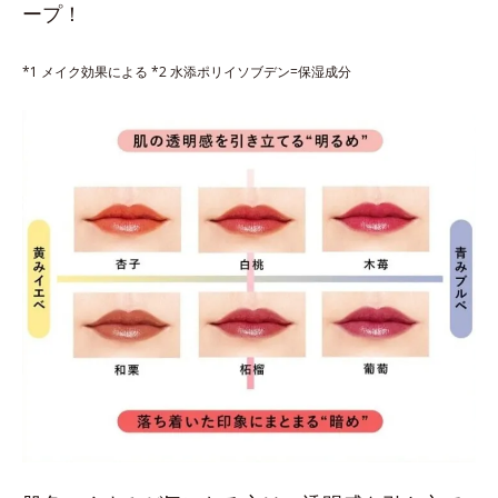
ープ！
*1 メイク効果による *2 水添ポリイソブデン=保湿成分