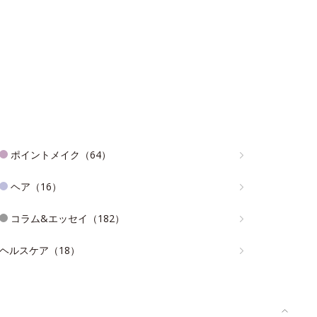
ポイントメイク（64）
ヘア（16）
コラム&エッセイ（182）
ヘルスケア（18）