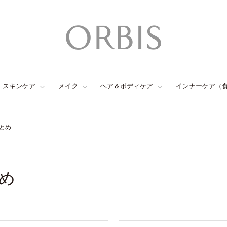
スキンケア
メイク
ヘア＆ボディケア
インナーケア（
とめ
め