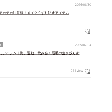
2026/06/30
テカテカ注意報！メイクくずれ防止アイテム
2025/07/04
イ
しアイテム｜海、運動、飲み会！眉毛の生き残り術
264 view