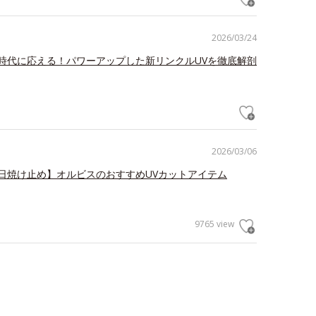
2026/03/24
時代に応える！パワーアップした新リンクルUVを徹底解剖
2026/03/06
日焼け止め】オルビスのおすすめUVカットアイテム
9765 view