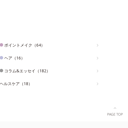
ポイントメイク（64）
ヘア（16）
コラム&エッセイ（182）
ヘルスケア（18）