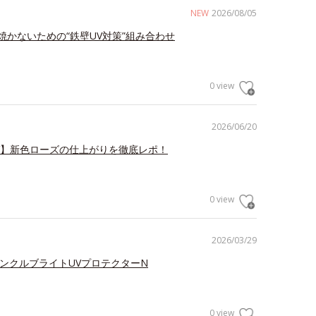
NEW
2026/08/05
焼かないための“鉄壁UV対策”組み合わせ
0 view
2026/06/20
V】新色ローズの仕上がりを徹底レポ！
0 view
2026/03/29
リンクルブライトUVプロテクターN
0 view