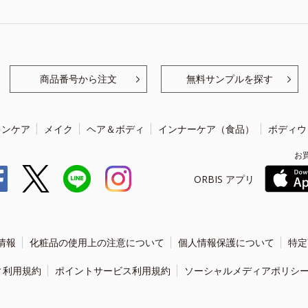
商品番号から注文
無料サンプルを探す
キンケア
メイク
ヘア＆ボディ
インナーケア（食品）
ボディウ
お
ORBIS アプリ
情報
化粧品の使用上の注意について
個人情報保護について
特定
ィ利用規約
ポイントサービス利用規約
ソーシャルメディアポリシ