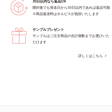
30日以内なら返品OK
開封後でも発送日から30日以内であれば返品可能
※商品返送料はオルビスが負担いたします
サンプルプレゼント
サンプルはご注文商品の合計個数までお選びいた
だけます
詳しくはこちら