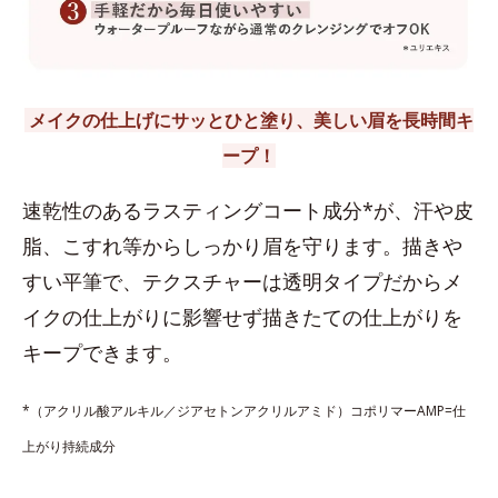
メイクの仕上げにサッとひと塗り、美しい眉を長時間キ
ープ！
速乾性のあるラスティングコート成分*が、汗や皮
脂、こすれ等からしっかり眉を守ります。描きや
すい平筆で、テクスチャーは透明タイプだからメ
イクの仕上がりに影響せず描きたての仕上がりを
キープできます。
*（アクリル酸アルキル／ジアセトンアクリルアミド）コポリマーAMP=仕
上がり持続成分