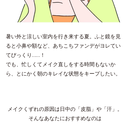
暑い外と涼しい室内を行き来する夏。ふと鏡を見
ると小鼻や額など、あちこちファンデがヨレてい
てびっくり……！
でも、忙しくてメイク直しをする時間もないか
ら、とにかく朝のキレイな状態をキープしたい。
メイクくずれの原因は日中の「皮脂」や「汗」。
そんなあなたにおすすめなのは