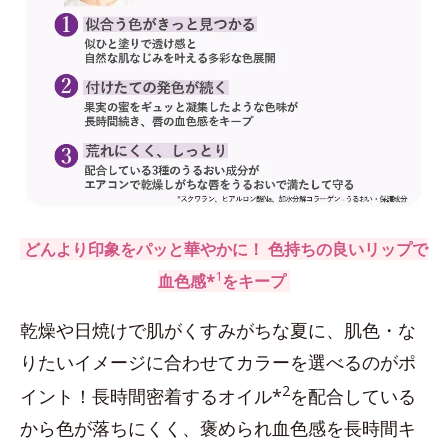
どんより印象をパッと華やかに！ 色持ちの良いリップで
1
血色感*
をキープ
乾燥や日焼けで肌がくすみがちな夏に、肌色・な
りたいイメージに合わせてカラーを選べるのがポ
2
イント！長時間密着するオイル*
を配合している
から色が落ちにくく、褒められ血色感を長時間キ