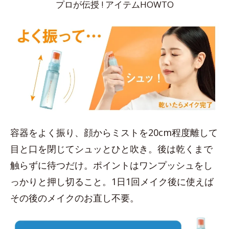
プロが伝授 ! アイテムHOWTO
容器をよく振り、顔からミストを20cm程度離して
目と口を閉じてシュッとひと吹き。後は乾くまで
触らずに待つだけ。ポイントはワンプッシュをし
っかりと押し切ること。1日1回メイク後に使えば
その後のメイクのお直し不要。