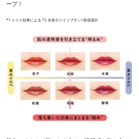
ープ！
*1 メイク効果による *2 水添ポリイソブデン=保湿成分