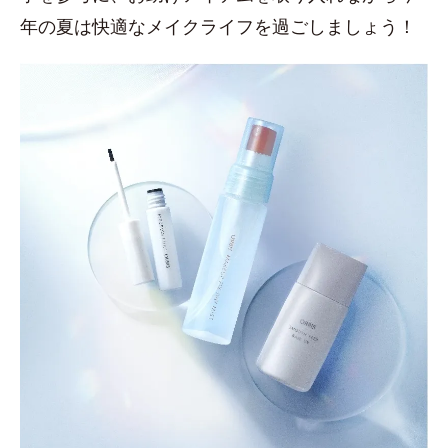
年の夏は快適なメイクライフを過ごしましょう！