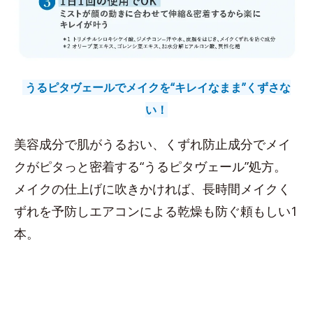
うるピタヴェールでメイクを“キレイなまま”くずさな
い！
美容成分で肌がうるおい、くずれ防止成分でメイ
クがピタっと密着する“うるピタヴェール”処方。
メイクの仕上げに吹きかければ、長時間メイクく
ずれを予防しエアコンによる乾燥も防ぐ頼もしい1
本。