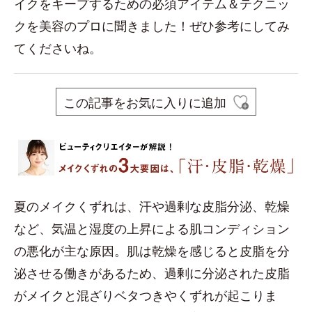
イクをキープするための必須アイテム＆テクニッ
クを美容のプロに聞きました！ぜひ参考にしてみ
てくださいね。
この記事をお気に入りに追加
夏のメイクくずれは、汗や過剰な皮脂分泌、乾燥
など、気温と湿度の上昇による肌コンディション
の悪化が主な原因。肌は乾燥を感じると皮脂を分
泌させる働きがあるため、過剰に分泌された皮脂
がメイクと混ざりベタつきやくずれが起こりま