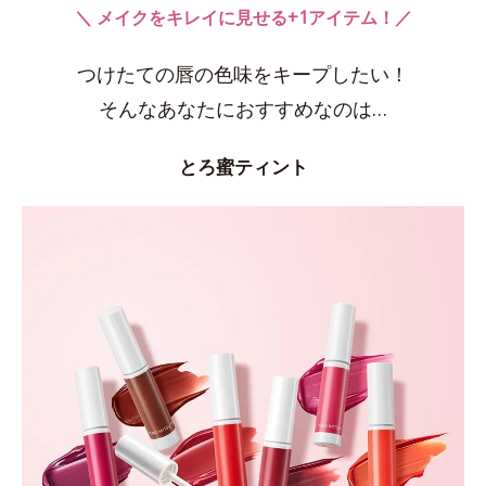
＼ メイクをキレイに見せる+1アイテム！／
つけたての唇の色味をキープしたい！
そんなあなたにおすすめなのは…
とろ蜜ティント