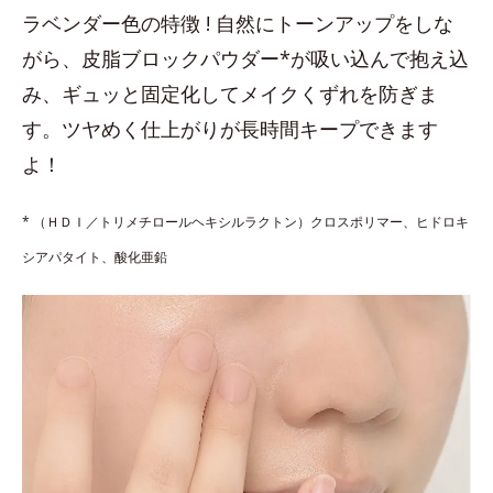
ラベンダー色の特徴 ! 自然にトーンアップをしな
がら、皮脂ブロックパウダー*が吸い込んで抱え込
み、ギュッと固定化してメイクくずれを防ぎま
す。ツヤめく仕上がりが長時間キープできます
よ！
* （ＨＤＩ／トリメチロールヘキシルラクトン）クロスポリマー、ヒドロキ
シアパタイト、酸化亜鉛