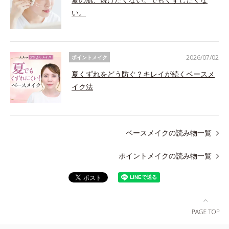
い。
2026/07/02
ポイントメイク
夏くずれをどう防ぐ？キレイが続くベースメ
イク法
ベースメイクの読み物一覧
ポイントメイクの読み物一覧