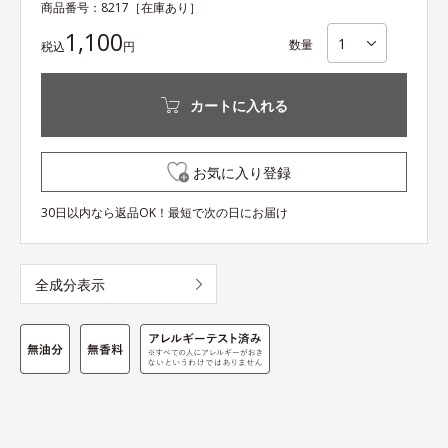
商品番号：
8217
［在庫あり］
1,100
数量
税込
円
カートに入れる
お気に入り登録
30日以内なら返品OK！最短で次の日にお届け
全成分表示