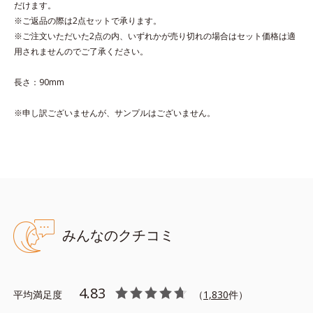
だけます。
※ご返品の際は2点セットで承ります。
※ご注文いただいた2点の内、いずれかが売り切れの場合はセット価格は適
用されませんのでご了承ください。
長さ：90mm
※申し訳ございませんが、サンプルはございません。
みんなのクチコミ
4.83
平均満足度
（
1,830
件）