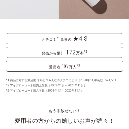
★4.8
*1
クチコミ
驚異の
172
*2
万本
発売から累計
36
*3
万人
愛用者
商品に対する満足度 オルビスみんなのクチコミより（2020年11月時点）n=1,551
アイブローコート総売上個数（2009年1月～2020年11月）
アイブローコート購入者数（2009年1月～2020年11月）
もう手放せない！
愛用者の方からの嬉しいお声が続々！