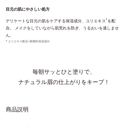
目元の肌にやさしい処方
*
デリケートな目元の肌をケアする保湿成分、ユリエキス
を配
合。
メイクをしていながら肌荒れを防ぎ、うるおいを逃しませ
ん。
ユリエキス配合=植物性保湿成分
毎朝サッとひと塗りで、
ナチュラル眉の仕上がりをキープ！
商品説明