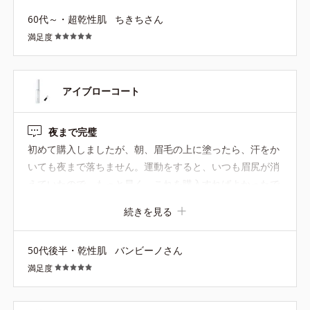
60代～・超乾性肌
ちきちさん
満足度
アイブローコート
夜まで完璧
初めて購入しましたが、朝、眉毛の上に塗ったら、汗をか
いても夜まで落ちません。運動をすると、いつも眉尻が消
えていたので、もっと早く、これを購入すればよかったで
す。久しぶりに、私の中で大ヒット商品です。
続きを見る
50代後半・乾性肌
バンビーノさん
満足度