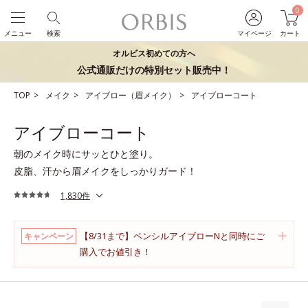
0
メニュー
検索
マイページ
カート
オルビス初めての方へ
公式通販だけの特別セット販売中！
TOP
メイク
アイブロー（眉メイク）
アイブローコート
アイブローコート
朝のメイク時にサッとひと塗り。
皮脂、汗から眉メイクをしっかりガード！
1,830件
【8/31まで】ペンシルアイブローNと同時にご
キャンペーン
購入でお値引き！