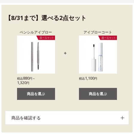
【8/31まで】選べる2点セット
ペンシルアイブロー
アイブローコート
880
1,100
税込
円～
税込
円
1,320
円
商品を選ぶ
商品を選ぶ
商品を確認する