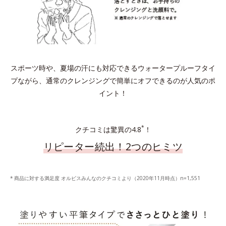
スポーツ時や、夏場の汗にも対応できるウォータープルーフタイ
プながら、通常のクレンジングで簡単にオフできるのが人気のポ
イント！
*
クチコミは驚異の4.8
！
リピーター続出！2つのヒミツ
商品に対する満足度 オルビスみんなのクチコミより（2020年11月時点）n=1,551