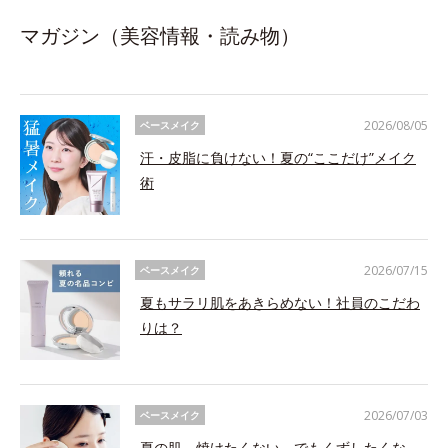
マガジン（美容情報・読み物）
2026/08/05
ベースメイク
汗・皮脂に負けない！夏の“ここだけ”メイク
術
2026/07/15
ベースメイク
夏もサラリ肌をあきらめない！社員のこだわ
りは？
2026/07/03
ベースメイク
夏の肌、焼けたくない。でもくずしたくな