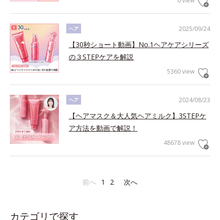
0 view
2025/09/24
ヘア
【30秒ショート動画】No.1ヘアケアシリーズ
の３STEPケアを解説
5360 view
2024/08/23
ヘア
【ヘアマスク＆大人気ヘアミルク】3STEPケ
ア方法を動画で解説！
48678 view
前へ
1
2
次へ
カテゴリで探す